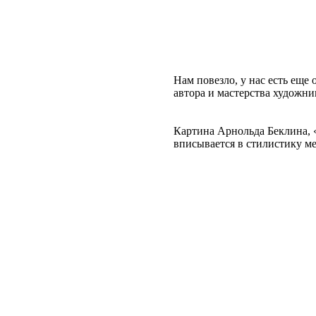
Нам повезло, у нас есть еще 
автора и мастерства художни
Картина Арнольда Беклина, 
вписывается в стилистику ме