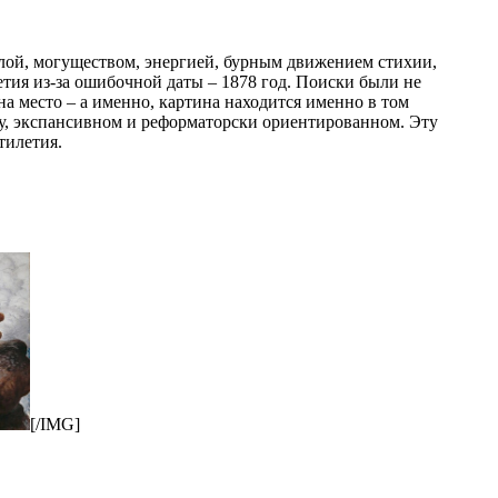
илой, могуществом, энергией, бурным движением стихии,
тия из-за ошибочной даты – 1878 год. Поиски были не
на место – а именно, картина находится именно в том
ву, экспансивном и реформаторски ориентированном. Эту
тилетия.
[/IMG]