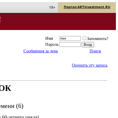
Портал ARTinvestment.RU
18+
Имя
Запомнить?
Пароль
Сообщения за день
Поиск
Оценить эту запись
ОК
мени (6)
 60-летнего цикла)