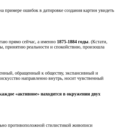
, на примере ошибок в датировке создания картин увидеть
отаю прямо сейчас, а именно
1875-1884 годы
. (Кстати,
оты, принятию реальности и спокойствию, произошла
венный, обращенный к обществу, экспансивный и
искусство направленно внутрь, носит чувственный
каждое «активное» находится в окружении двух
ально противоположной стилистикой живописи