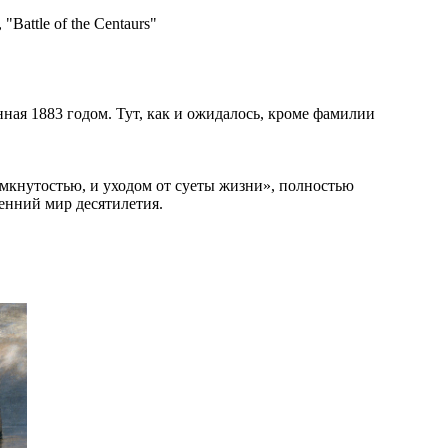
Battle of the Centaurs"
анная 1883 годом. Тут, как и ожидалось, кроме фамилии
амкнутостью, и уходом от суеты жизни», полностью
енний мир десятилетия.