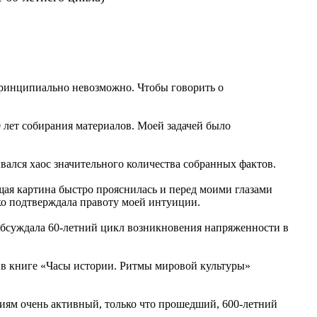
 принципиально невозможно. Чтобы говорить о
 лет собирания материалов. Моей задачей было
вался хаос значительного количества собранных фактов.
общая картина быстро прояснилась и перед моими глазами
ко подтверждала правоту моей интуиции.
 обсуждала 60-летний цикл возникновения напряженности в
 в книге «Часы истории. Ритмы мировой культуры»
етиям очень активный, только что прошедший, 600-летний