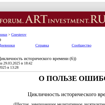
ники
>
Gnesterov
)
Дневники
Справка
Сообщество
ичность исторического времени (6))
 29.03.2025 в 18:42
2025 в 13:28
О ПОЛЬЗЕ ОШИБ
Цикличность исторического вре
(Шестое, завершающее медитативное десятилетие