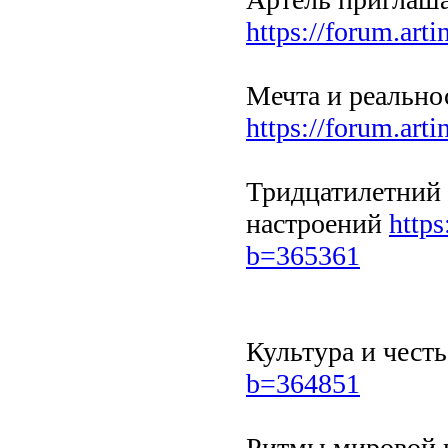
https://forum.art
Мечта и реально
https://forum.art
Тридцатилетний
настроений
https
b=365361
Культура и чест
b=364851
Ритмы мировой 