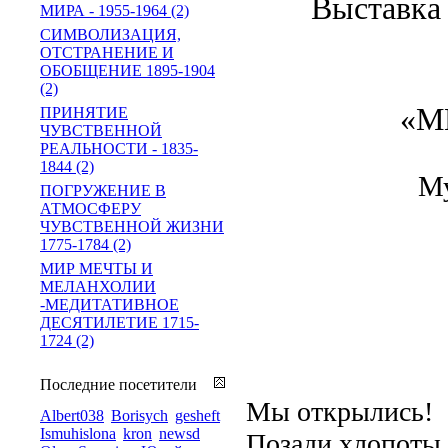
Выставка
МИРА - 1955-1964 (2)
СИМВОЛИЗАЦИЯ,
ОТСТРАНЕНИЕ И
ОБОБЩЕНИЕ 1895-1904
(2)
«М
ПРИНЯТИЕ
ЧУВСТВЕННОЙ
РЕАЛЬНОСТИ - 1835-
1844 (2)
Му
ПОГРУЖЕНИЕ В
АТМОСФЕРУ
ЧУВСТВЕННОЙ ЖИЗНИ
1775-1784 (2)
МИР МЕЧТЫ И
МЕЛАНХОЛИИ
-МЕДИТАТИВНОЕ
ДЕСЯТИЛЕТИЕ 1715-
1724 (2)
Последние посетители
Мы открылись!
Albert038
Borisych
gesheft
Ismuhislona
kron
newsd
Позади хлопоты 