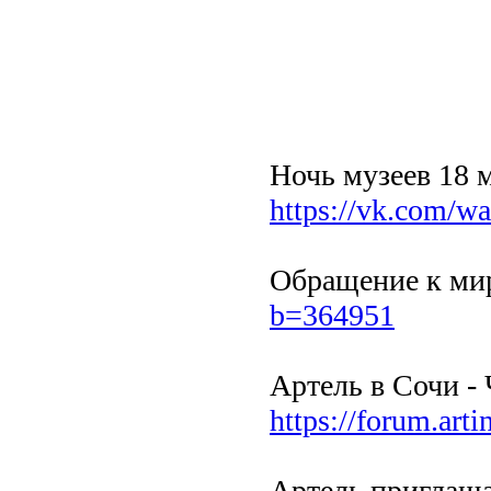
Ночь музеев 18 
https://vk.com/w
Обращение к м
b=364951
Артель в Сочи - 
https://forum.art
Артель приглаша