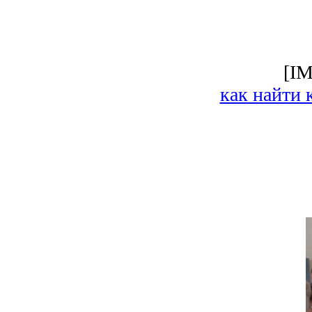
[I
как найти 