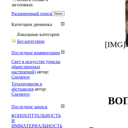
заголовках
Расширенный поиск
Категории дневника
Локальные категории
Без категории
[IMG]
Последние комментарии
Свет в искусстве (циклы
общественных
настроений)
автор:
Gnesterov
Тоталитаризм и
абстракция
автор:
Gnesterov
ВО
Последние записи
КОНЦЕПТУАЛЬНОСТЬ
И
ИММАТЕРИАЛЬНОСТЬ