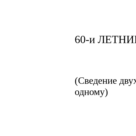
60-и ЛЕТН
(Сведение двух
одному)