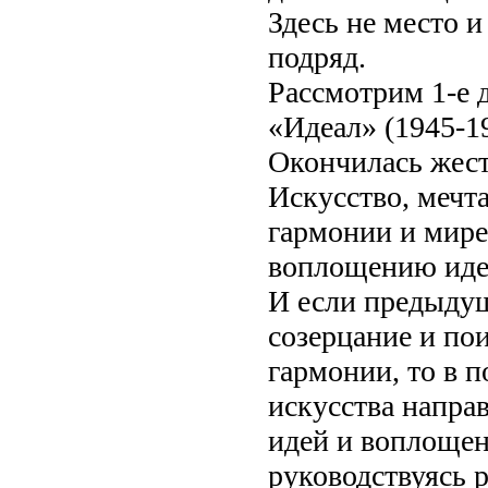
Здесь не место и
подряд.
Рассмотрим 1-е 
«Идеал» (1945-1
Окончилась жест
Искусство, мечт
гармонии и мире
воплощению идеа
И если предыдущ
созерцание и по
гармонии, то в 
искусства напра
идей и воплощен
руководствуясь 