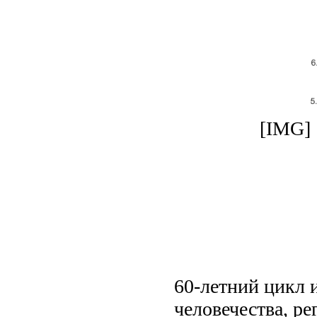
[IMG]
60-летний цикл 
человечества, р