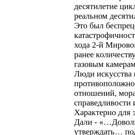
десятилетие цик
реальном десяти
Это был беспрец
катастрофичност
хода 2-й Мирово
ранее количеств
газовым камерам
Люди искусства 
противоположнос
отношений, мора
справедливости 
Характерно для 
Дали - «…Доволь
утверждать… по