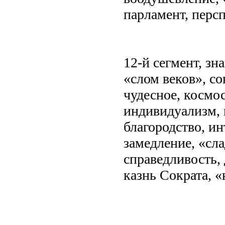
парламент, персп
12-й сегмент, зн
«слом веков», со
чудесное, космос
индивидуализм, 
благородство, ин
замедление, «сл
справедливость,
казнь Сократа, 