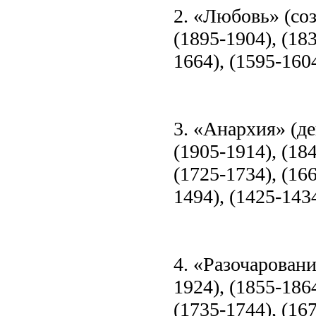
2. «Любовь» (соз
(1895-1904), (183
1664), (1595-1604
3. «Анархия» (де
(1905-1914), (18
(1725-1734), (166
1494), (1425-143
4. «Разочаровани
1924), (1855-1864
(1735-1744), (167