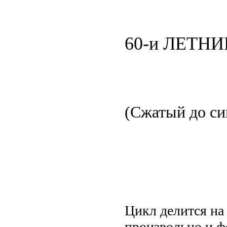
60-и ЛЕТН
(Сжатый до си
Цикл делится на 
произвольно и ф