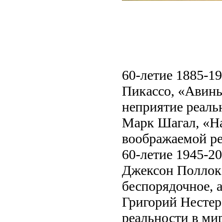
60-летие 1885-19
Пикассо, «Авинь
неприятие реаль
Марк Шагал, «Над
воображаемой ре
60-летие 1945-20
Джексон Поллок,
беспорядочное, 
Григорий Нестеро
реальности в ми