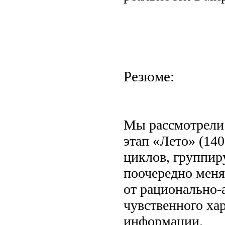
Резюме:
Мы рассмотрели 
этап «Лето» (140
циклов, группир
поочередно меня
от рационально-
чувственного ха
информации.