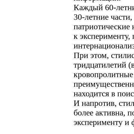
Каждый 60-летний
30-летние части,
патриотические 
к эксперименту,
интернационализ
При этом, стили
тридцатилетий (
кровопролитные 
преимущественно
находится в пои
И напротив, сти
более активна, п
эксперименту и