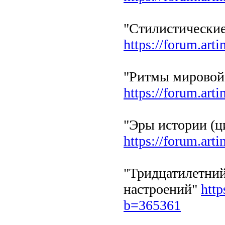
"Стилистические
https://forum.art
"Ритмы мировой
https://forum.art
"Эры истории (ц
https://forum.art
"Тридцатилетни
настроений"
http
b=365361