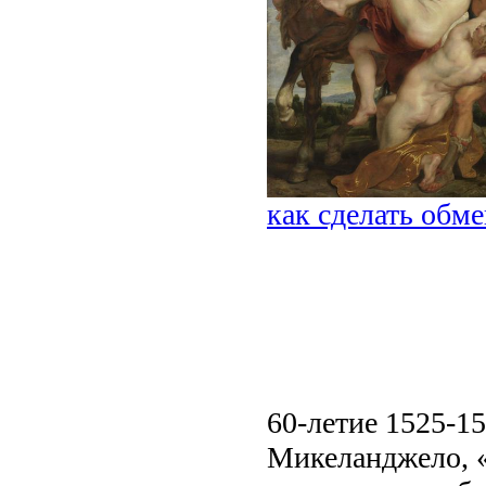
как сделать обм
60-летие 1525-15
Микеланджело, «