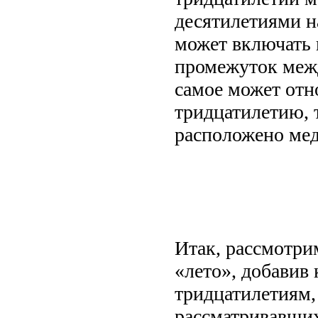
десятилетиями н
может включать 
промежуток меж
самое может отн
тридцатилетию, 
расположено мед
Итак, рассмотри
«лето», добавив
тридцатилетиям,
рассматривавших