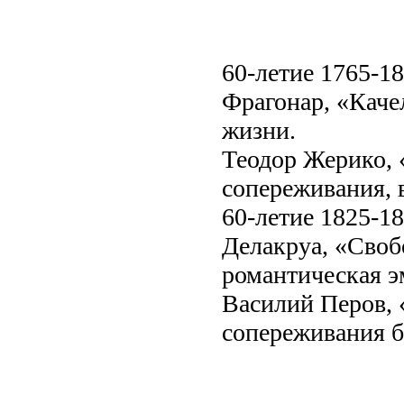
60-летие 1765-18
Фрагонар, «Качел
жизни.
Теодор Жерико, 
сопереживания, 
60-летие 1825-18
Делакруа, «Своб
романтическая э
Василий Перов, «
сопереживания 