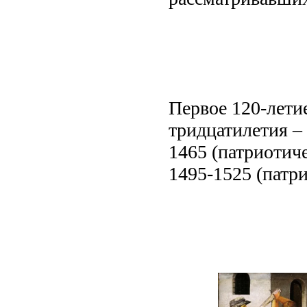
Первое 120-летие
тридцатилетия –
1465 (патриотиче
1495-1525 (патри