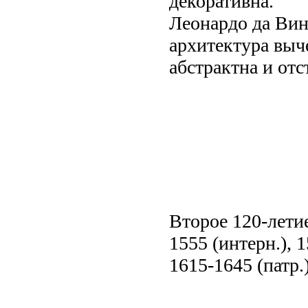
декоративна.
Леонардо да Винч
архитектура выч
абстрактна и отс
Второе 120-летие
1555 (интерн.), 1
1615-1645 (патр.