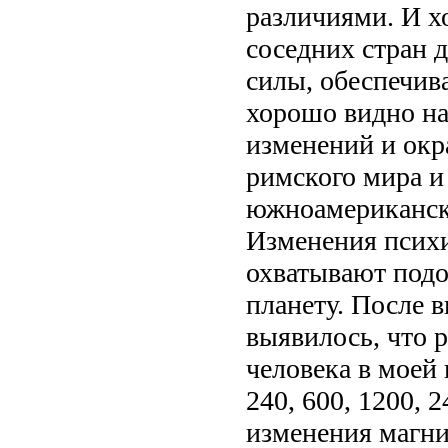
различиями. И х
соседних стран д
силы, обеспечив
хорошо видно на
изменений и окр
римского мира и
южноамериканск
Изменения психи
охватывают подо
планету. После 
выявилось, что 
человека в моей 
240, 600, 1200, 
изменения магнит