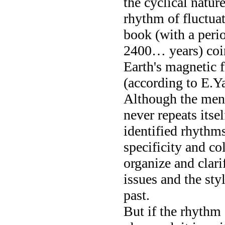
the cyclical natur
rhythm of fluctuat
book (with a perio
2400… years) coin
Earth's magnetic f
(according to E.Ya
Although the menta
never repeats itsel
identified rhythms
specificity and co
organize and clari
issues and the sty
past.
But if the rhythm 