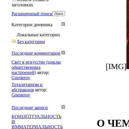
заголовках
Расширенный поиск
Категории дневника
Локальные категории
Без категории
Последние комментарии
Свет в искусстве (циклы
[IMG]
общественных
настроений)
автор:
Gnesterov
Тоталитаризм и
абстракция
автор:
Gnesterov
Последние записи
КОНЦЕПТУАЛЬНОСТЬ
О ЧЕ
И
ИММАТЕРИАЛЬНОСТЬ