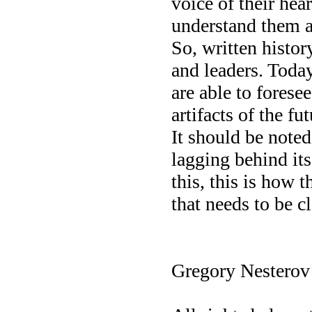
voice of their hea
understand them a
So, written histor
and leaders. Today
are able to foresee
artifacts of the fu
It should be noted
lagging behind its
this, this is how t
that needs to be cl
Gregory Nesterov