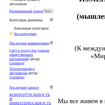
заголовках
Расширенный поиск
(мышлен
Категории дневника
Локальные категории
Без категории
Последние комментарии
(К междун
Свет в искусстве (циклы
«Мир
общественных
настроений)
автор:
Gnesterov
Тоталитаризм и
абстракция
автор:
Gnesterov
Последние записи
КОНЦЕПТУАЛЬНОСТЬ
И
Мы все живем в 
ИММАТЕРИАЛЬНОСТЬ