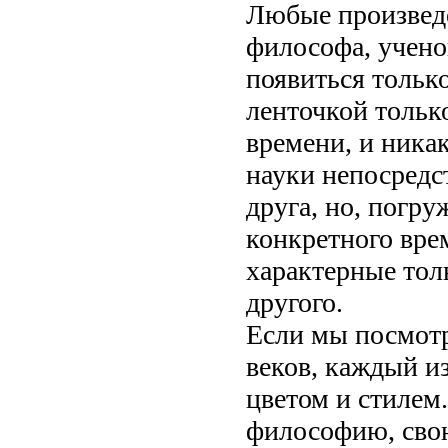
Любые произведе
философа, ученог
появиться только
ленточкой тольк
времени, и никак
науки непосредс
друга, но, погр
конкретного вре
характерные тол
другого.
Если мы посмотр
веков, каждый и
цветом и стилем
философию, свою