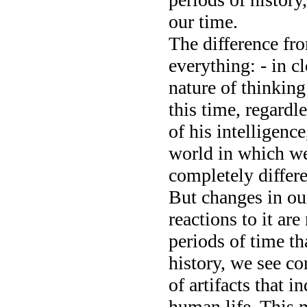
our time.
The difference fr
everything: - in cl
nature of thinkin
this time, regardl
of his intelligenc
world in which we 
completely differe
But changes in ou
reactions to it ar
periods of time t
history, we see co
of artifacts that 
human life. This 