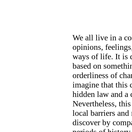
We all live in a c
opinions, feelings
ways of life. It is
based on somethi
orderliness of chan
imagine that thi
hidden law and a c
Nevertheless, thi
local barriers and 
discover by compa
periods of history