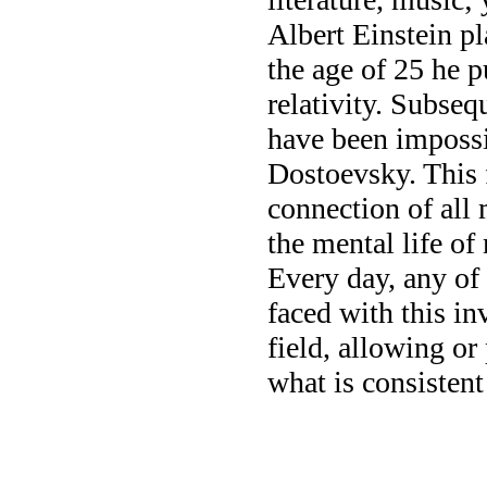
Albert Einstein pl
the age of 25 he p
relativity. Subseq
have been impossi
Dostoevsky. This f
connection of all 
the mental life o
Every day, any of 
faced with this in
field, allowing or
what is consistent 