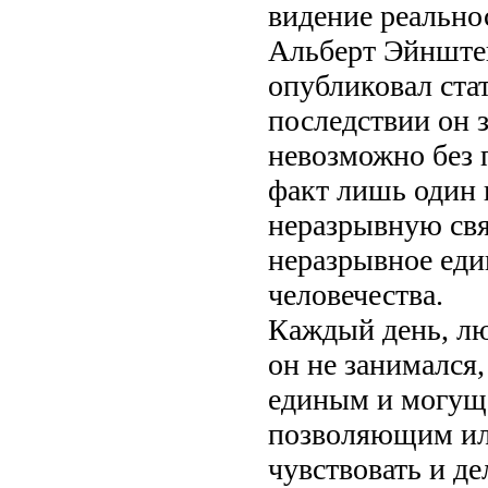
видение реально
Альберт Эйнштейн
опубликовал ста
последствии он з
невозможно без 
факт лишь один
неразрывную свя
неразрывное еди
человечества.
Каждый день, люб
он не занимался,
единым и могущ
позволяющим ил
чувствовать и де