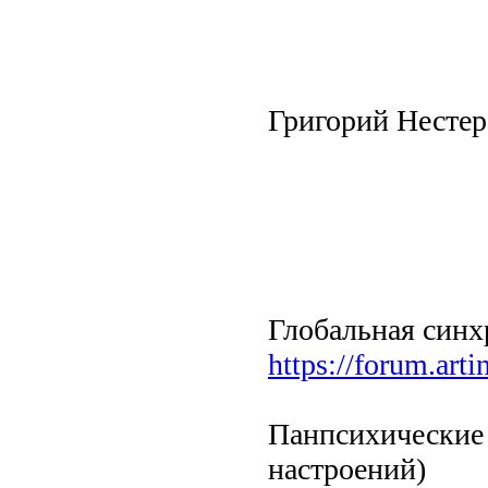
Григорий Нестер
Глобальная синх
https://forum.art
Панпсихические
настроений)