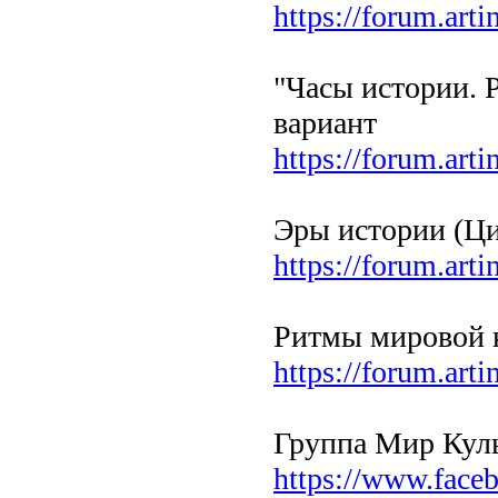
https://forum.art
"Часы истории. 
вариант
https://forum.art
Эры истории (Ц
https://forum.art
Ритмы мировой 
https://forum.art
Группа Мир Куль
https://www.fac