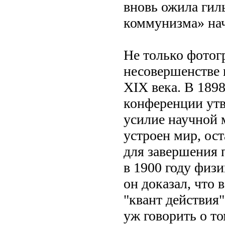
вновь ожила гил
коммунизма» нач
Не только фотог
несовершенстве 
XIX века. В 189
конференции утв
усилие научной 
устроен мир, ос
для завершения 
в 1900 году физ
он доказал, что 
"квант действия"
уж говорить о т