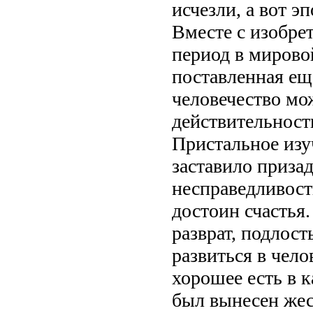
исчезли, а вот 
Вместе с изобре
период в мирово
поставленная ещ
человечество мо
действительност
Пристальное изу
заставило призад
несправедливост
достоин счастья
разврат, подлост
развиться в чел
хорошее есть в 
был вынесен жес