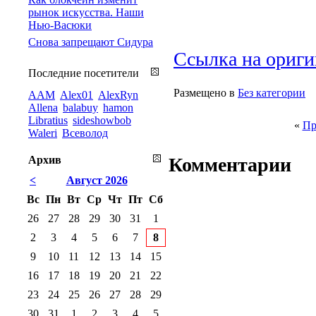
рынок искусства. Наши
Нью-Васюки
Снова запрещают Сидура
Ссылка на ориги
Последние посетители
Размещено в
Без категории
AAM
Alex01
AlexRyn
Allena
balabuy
hamon
Libratius
sideshowbob
«
Пр
Waleri
Всеволод
Архив
Комментарии
<
Август 2026
Вс
Пн
Вт
Ср
Чт
Пт
Сб
26
27
28
29
30
31
1
2
3
4
5
6
7
8
9
10
11
12
13
14
15
16
17
18
19
20
21
22
23
24
25
26
27
28
29
30
31
1
2
3
4
5