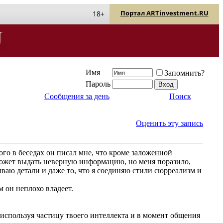
Портал ARTinvestment.RU
18+
Имя
Запомнить?
Пароль
Сообщения за день
Поиск
Оценить эту запись
ого в беседах он писал мне, что кроме заложенной
 может выдать неверную информацию, но меня поразило,
ываю детали и даже то, что я соединяю стили сюрреализм и
м он неплохо владеет.
используя частицу твоего интеллекта и в момент общения