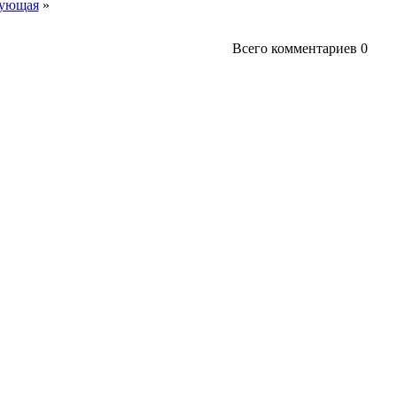
ующая
»
Всего комментариев
0