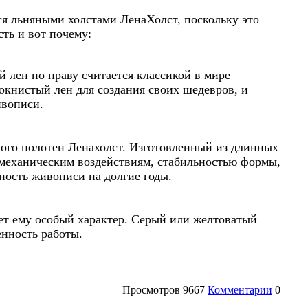
я льняными холстами ЛенаХолст, поскольку это
ть и вот почему:
 лен по праву считается классикой в мире
книстый лен для создания своих шедевров, и
ивописи.
ного полотен Ленахолст. Изготовленный из длинных
к механическим воздействиям, стабильностью формы,
ность живописи на долгие годы.
ет ему особый характер. Серый или желтоватый
нность работы.
Просмотров
9667
Комментарии
0