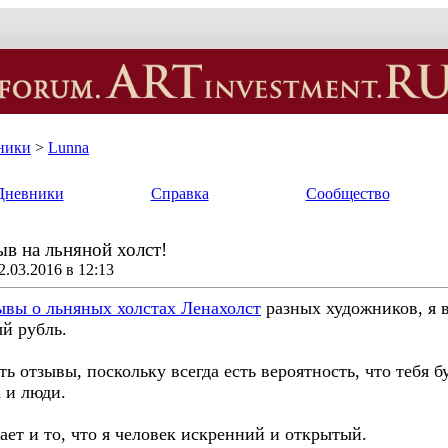
ники
>
Lunna
Дневники
Справка
Сообщество
ыв на льняной холст!
.03.2016 в 12:13
ывы о льняных холстах Ленахолст
разных художников, я в
ый рубль.
ь отзывы, поскольку всегда есть вероятность, что тебя 
 и люди.
нает и то, что я человек искренний и открытый.