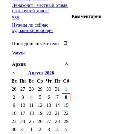
Ленахолст - честный отзыв
на льняной холст!
Комментарии
555
Нужны ли сейчас
художники вообще?
Последние посетители
Varyna
Архив
<
Август 2026
Вс
Пн
Вт
Ср
Чт
Пт
Сб
26
27
28
29
30
31
1
2
3
4
5
6
7
8
9
10
11
12
13
14
15
16
17
18
19
20
21
22
23
24
25
26
27
28
29
30
31
1
2
3
4
5