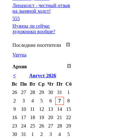
Ленахолст - честный отзыв
на льняной холст!
555
Нужны ли сейчас
художники вообще?
Последние посетители
Varyna
Архив
<
Август 2026
Вс
Пн
Вт
Ср
Чт
Пт
Сб
26
27
28
29
30
31
1
2
3
4
5
6
7
8
9
10
11
12
13
14
15
16
17
18
19
20
21
22
23
24
25
26
27
28
29
30
31
1
2
3
4
5