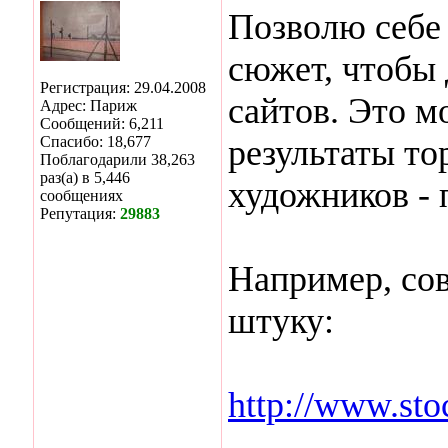
Позволю себе
сюжет, чтобы 
Регистрация: 29.04.2008
сайтов. Это м
Адрес: Париж
Сообщений: 6,211
Спасибо: 18,677
результаты то
Поблагодарили 38,263
раз(а) в 5,446
художников - п
сообщениях
Репутация:
29883
Например, сов
штуку:
http://www.stoc