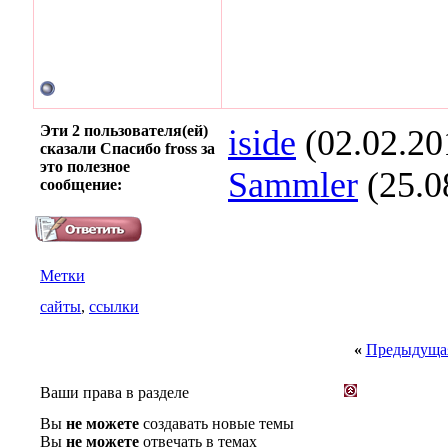
Эти 2 пользователя(ей)
iside
(02.02.20
сказали Спасибо fross за
это полезное
Sammler
(25.0
сообщение:
Метки
сайты
,
ссылки
«
Предыдущая
Ваши права в разделе
Вы
не можете
создавать новые темы
Вы
не можете
отвечать в темах