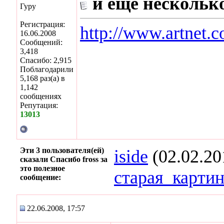
и еще нескольк
Гуру
Регистрация:
http://www.artnet.
16.06.2008
Сообщений:
3,418
Спасибо: 2,915
Поблагодарили
5,168 раз(а) в
1,142
сообщениях
Репутация:
13013
Эти 3 пользователя(ей)
iside
(02.02.20
сказали Спасибо fross за
это полезное
старая_карти
сообщение:
22.06.2008, 17:57