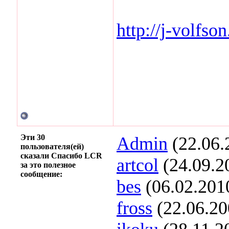
http://j-volfso
Эти 30
Admin
(22.06.
пользователя(ей)
сказали Спасибо LCR
artcol
(24.09.2
за это полезное
сообщение:
bes
(06.02.201
fross
(22.06.20