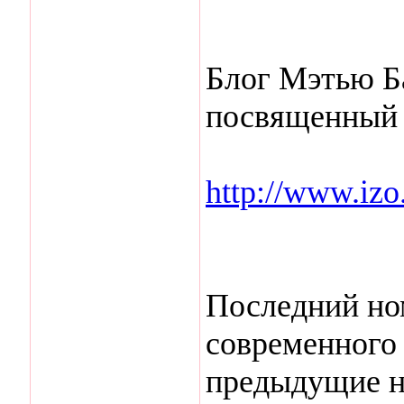
Блог Мэтью Б
посвященный 
http://www.izo
Последний но
современного 
предыдущие н