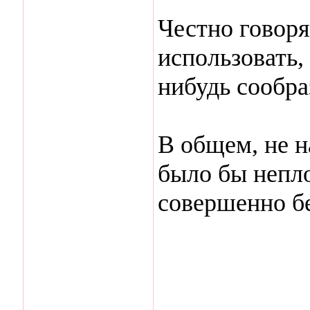
Честно говоря
использовать, 
нибудь сообра
В общем, не н
было бы непло
совершенно б