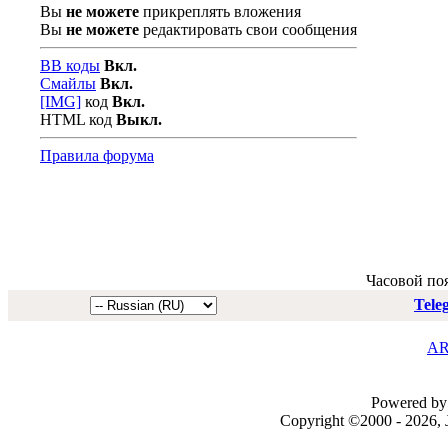
Вы
не можете
прикреплять вложения
Вы
не можете
редактировать свои сообщения
BB коды
Вкл.
Смайлы
Вкл.
[IMG]
код
Вкл.
HTML код
Выкл.
Правила форума
Часовой по
Tele
AR
Powered by 
Copyright ©2000 - 2026, J