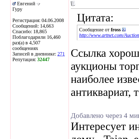
Евгений
Гуру
Цитата:
Регистрация: 04.06.2008
Сообщений: 14,663
Сообщение от
fross
Спасибо: 18,865
http://www.artnet.com/Auctio
Поблагодарили 16,460
раз(а) в 4,507
сообщениях
Ссылка хороша
Записей в дневнике:
271
Репутация:
32447
аукционы тор
наиболее изв
антиквариат, 
Добавлено через 4 м
Интересует и