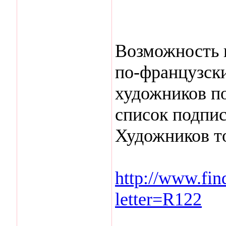
Возможность 
по-французски
художников п
список подпис
Художников то
http://www.find
letter=R122