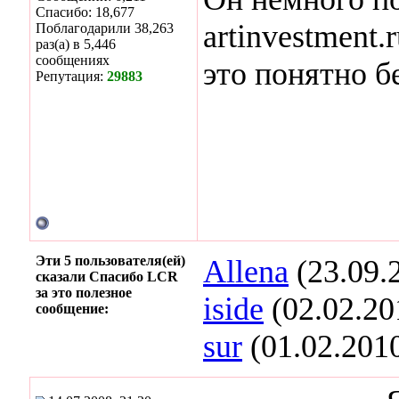
Спасибо: 18,677
аrtinvestment.
Поблагодарили 38,263
раз(а) в 5,446
сообщениях
это понятно б
Репутация:
29883
Эти 5 пользователя(ей)
Allena
(23.09.
сказали Спасибо LCR
за это полезное
iside
(02.02.20
сообщение:
sur
(01.02.201