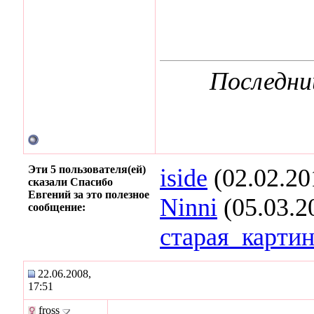
Последни
Эти 5 пользователя(ей)
iside
(02.02.20
сказали Спасибо
Евгений за это полезное
Ninni
(05.03.2
сообщение:
старая_карти
22.06.2008,
17:51
fross