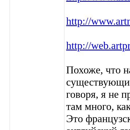
http://www.art
http://web.artp
Похоже, что н
существующие
говоря, я не 
там много, ка
Это французск