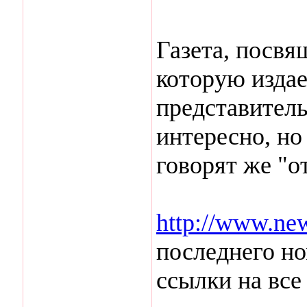
Газета, посвя
которую изда
представитель
интересно, но
говорят же "о
http://www.new
последнего но
ссылки на вс