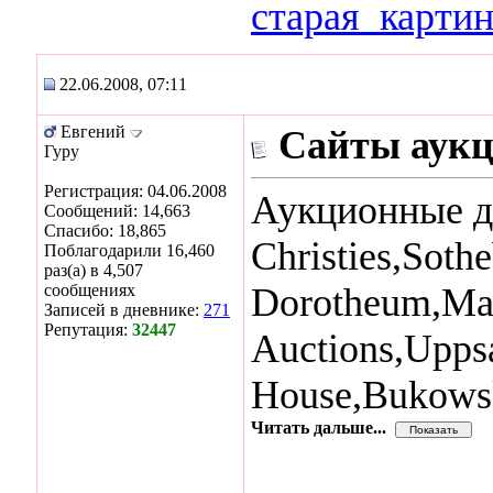
старая_карти
22.06.2008, 07:11
Евгений
Сайты аукц
Гуру
Регистрация: 04.06.2008
Аукционные д
Сообщений: 14,663
Спасибо: 18,865
Christies,Soth
Поблагодарили 16,460
раз(а) в 4,507
сообщениях
Dorotheum,Ma
Записей в дневнике:
271
Репутация:
32447
Auctions,Upps
House,Bukowsk
Читать дальше...