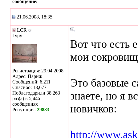
сообщение:
21.06.2008, 18:35
LCR
Гуру
Вот что есть е
мои сокровища
Регистрация: 29.04.2008
Адрес: Париж
Это базовые с
Сообщений: 6,211
Спасибо: 18,677
знаете, но я в
Поблагодарили 38,263
раз(а) в 5,446
сообщениях
новичков:
Репутация:
29883
http://www.as