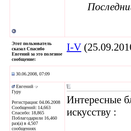
Последни
Этот пользователь
I-V
(25.09.201
сказал Спасибо
Евгений за это полезное
сообщение:
30.06.2008, 07:09
Евгений
Гуру
Интересные б
Регистрация: 04.06.2008
Сообщений: 14,663
искусству :
Спасибо: 18,865
Поблагодарили 16,460
раз(а) в 4,507
сообщениях