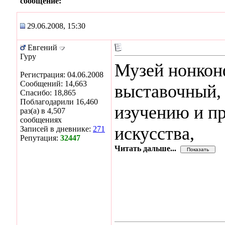
сообщение:
29.06.2008, 15:30
Евгений
Гуру
Музей нонкон
Регистрация: 04.06.2008
Сообщений: 14,663
выставочный,
Спасибо: 18,865
Поблагодарили 16,460
изучению и п
раз(а) в 4,507
сообщениях
искусства,
Записей в дневнике:
271
Репутация:
32447
Читать дальше...