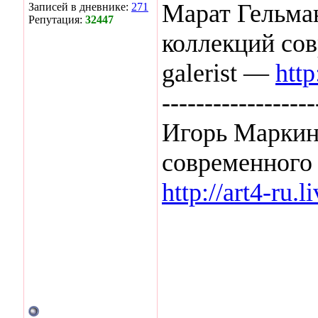
Марат Гельман
Записей в дневнике:
271
Репутация:
32447
коллекций со
galerist —
http
------------------
Игорь Маркин
современного 
http://art4-ru.