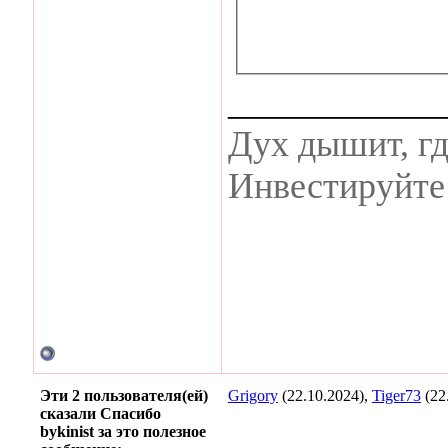
____________
Дух дышит, гд
Инвестируйте 
Эти 2 пользователя(ей)
Grigory
(22.10.2024),
Tiger73
(22
сказали Спасибо
bykinist за это полезное