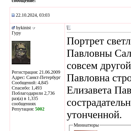
сообщение:
22.10.2024, 03:03
bykinist
Гуру
Портрет свет
Павловны Сал
совсем другой
Регистрация: 21.06.2009
Павловна стро
Адрес: Санкт-Петербург
Сообщений: 4,845
Елизавета Па
Спасибо: 1,493
Поблагодарили 2,736
раз(а) в 1,335
сострадательн
сообщениях
Репутация:
5002
утонченной.
Миниатюры