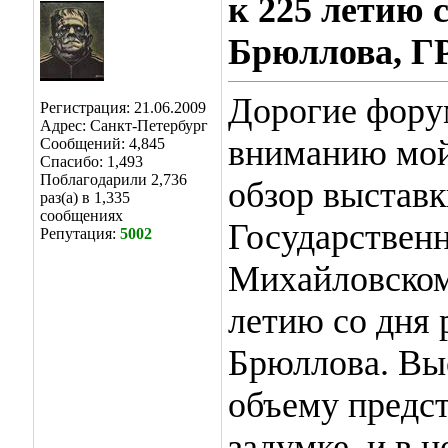
к 225 летию 
Брюллова, 
Дорогие фору
Регистрация: 21.06.2009
Адрес: Санкт-Петербург
вниманию мой
Сообщений: 4,845
Спасибо: 1,493
Поблагодарили 2,736
обзор выставк
раз(а) в 1,335
сообщениях
Государственн
Репутация:
5002
Михайловском
летию со дня
Брюллова. Выс
объему предст
задумке, и в 