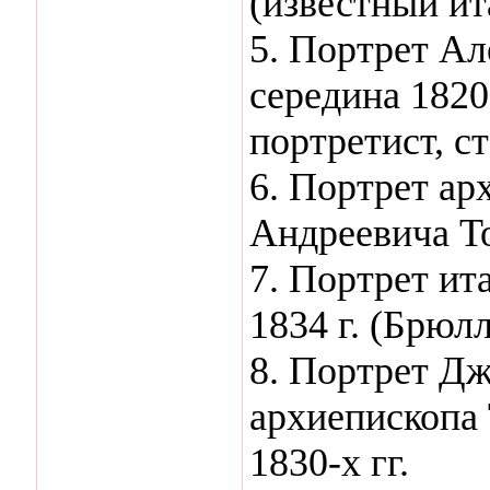
(известный ит
5. Портрет А
середина 1820
портретист, с
6. Портрет ар
Андреевича То
7. Портрет ит
1834 г. (Брюлл
8. Портрет Д
архиепископа 
1830-х гг.