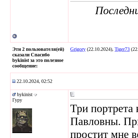
Последни
Эти 2 пользователя(ей)
Grigory
(22.10.2024),
Tiger73
(22
сказали Спасибо
bykinist за это полезное
сообщение:
22.10.2024, 02:52
bykinist
Гуру
Три портрета
Павловны. Пр
простит мне в