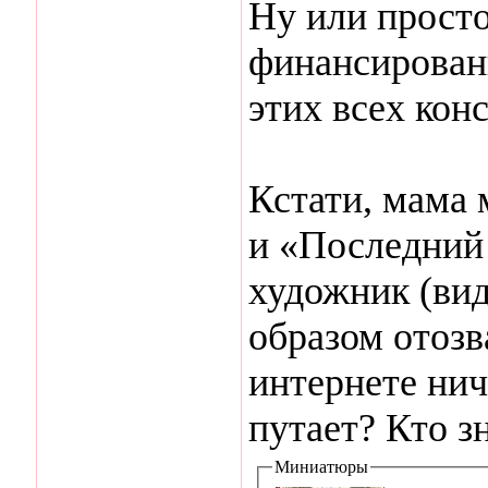
Ну или просто
финансировани
этих всех кон
Кстати, мама 
и «Последний 
художник (ви
образом отозв
интернете нич
путает? Кто зн
Миниатюры