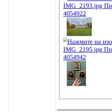
____________