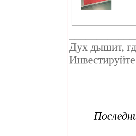
____________
Дух дышит, гд
Инвестируйте 
Последни