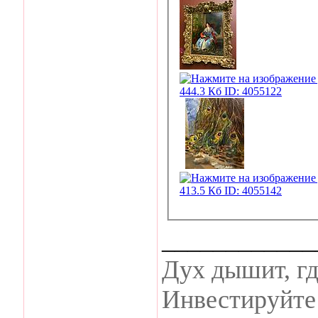
____________
Дух дышит, гд
Инвестируйте 