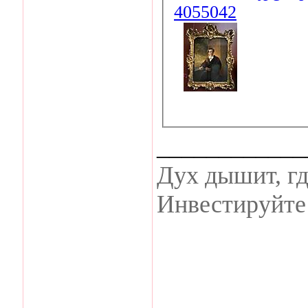
____________
Дух дышит, гд
Инвестируйте 