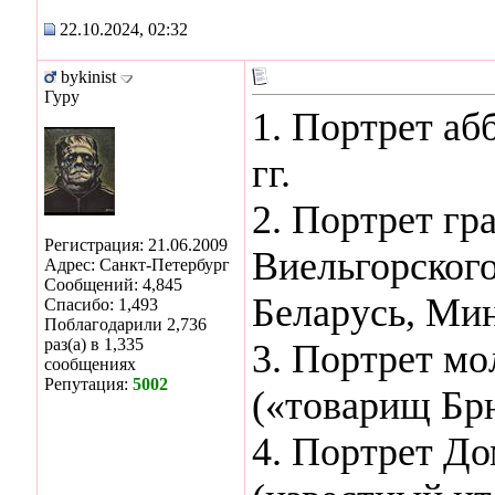
22.10.2024, 02:32
bykinist
Гуру
1. Портрет аб
гг.
2. Портрет г
Регистрация: 21.06.2009
Виельгорского
Адрес: Санкт-Петербург
Сообщений: 4,845
Беларусь, Ми
Спасибо: 1,493
Поблагодарили 2,736
раз(а) в 1,335
3. Портрет мол
сообщениях
Репутация:
5002
(«товарищ Бр
4. Портрет До