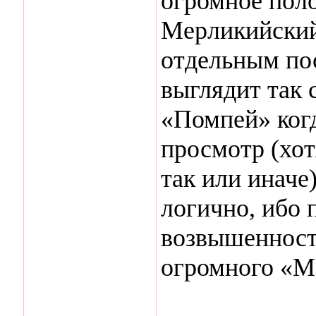
огромное пол
Мерликийский
отдельным пос
выглядит так 
«Помпей» когд
просмотр (хот
так или иначе
логично, ибо
возвышенност
огромного «М