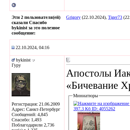
Эти 2 пользователя(ей)
Grigory
(22.10.2024),
Tiger73
(22
сказали Спасибо
bykinist за это полезное
сообщение:
22.10.2024, 04:16
bykinist
Гуру
Апостолы Иак
«Бичевание Х
Миниатюры
Регистрация: 21.06.2009
Адрес: Санкт-Петербург
Сообщений: 4,845
Спасибо: 1,493
Поблагодарили 2,736