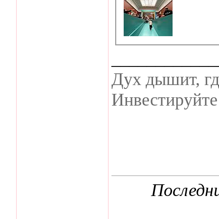
____________
Дух дышит, гд
Инвестируйте 
Последни