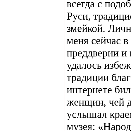
всегда с подо
Руси, традиц
змейкой. Личн
меня сейчас в
преддверии и 
удалось избеж
традиции благ
интернете бил
женщин, чей д
услышал краем
музея: «Народ