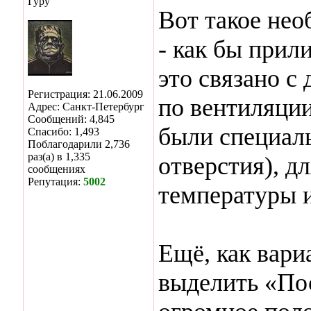
Гуру
Вот такое нео
- как бы прил
это связано с
Регистрация: 21.06.2009
по вентиляции
Адрес: Санкт-Петербург
Сообщений: 4,845
были специал
Спасибо: 1,493
Поблагодарили 2,736
раз(а) в 1,335
отверстия), д
сообщениях
Репутация:
5002
температуры и
Ещё, как вари
выделить «По