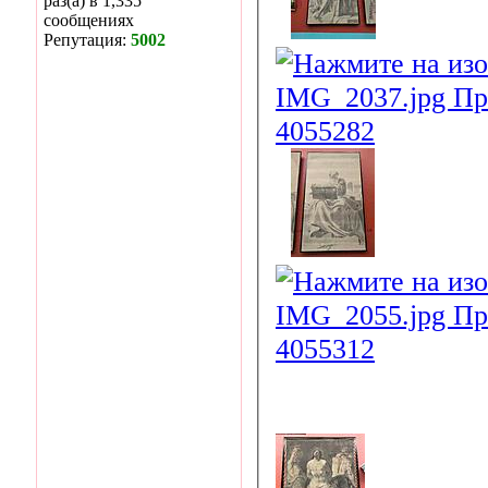
раз(а) в 1,335
сообщениях
Репутация:
5002