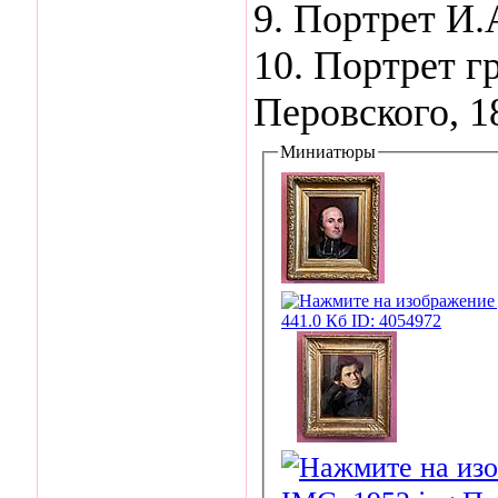
9. Портрет И.
10. Портрет г
Перовского, 18
Миниатюры