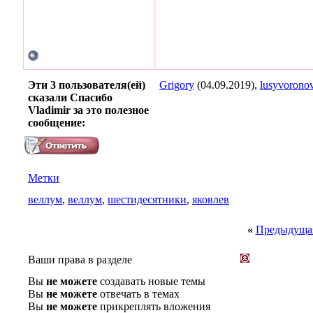
Эти 3 пользователя(ей)
Grigory
(04.09.2019),
lusyvorono
сказали Спасибо
Vladimir за это полезное
сообщение:
Метки
веллум
,
веллум
,
шестидесятники
,
яковлев
«
Предыдущая
Ваши права в разделе
Вы
не можете
создавать новые темы
Вы
не можете
отвечать в темах
Вы
не можете
прикреплять вложения