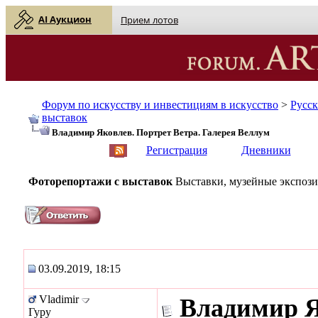
AI Аукцион
Прием лотов
Форум по искусству и инвестициям в искусство
>
Русс
выставок
Владимир Яковлев. Портрет Ветра. Галерея Веллум
English
| Русский
Регистрация
Дневники
Фоторепортажи с выставок
Выставки, музейные экспози
03.09.2019, 18:15
Vladimir
Владимир Я
Гуру