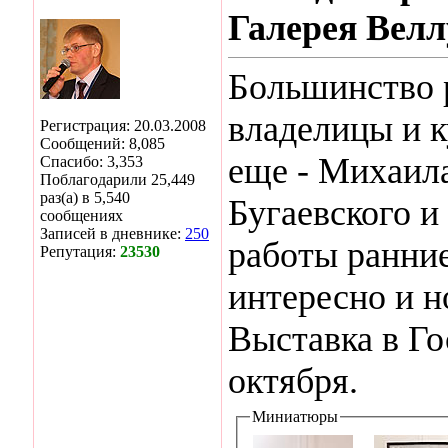
Галерея Вел
Большинство р
владелицы и 
Регистрация: 20.03.2008
Сообщений: 8,085
еще - Михаил
Спасибо: 3,353
Поблагодарили 25,449
раз(а) в 5,540
Бугаевского и
сообщениях
Записей в дневнике:
250
работы ранние
Репутация:
23530
интересно и н
Выставка в Го
октября.
Миниатюры