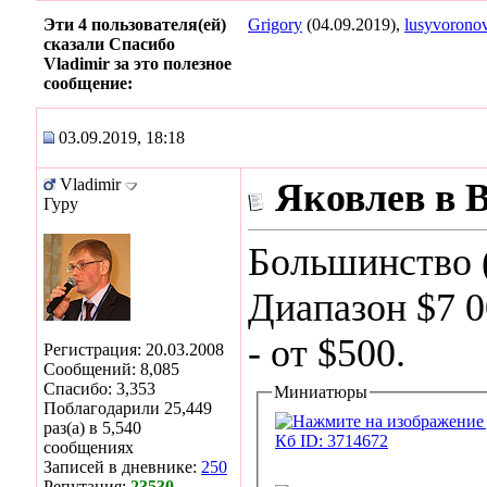
Эти 4 пользователя(ей)
Grigory
(04.09.2019),
lusyvorono
сказали Спасибо
Vladimir за это полезное
сообщение:
03.09.2019, 18:18
Vladimir
Яковлев в 
Гуру
Большинство (
Диапазон $7 0
- от $500.
Регистрация: 20.03.2008
Сообщений: 8,085
Спасибо: 3,353
Миниатюры
Поблагодарили 25,449
раз(а) в 5,540
сообщениях
Записей в дневнике:
250
Репутация:
23530