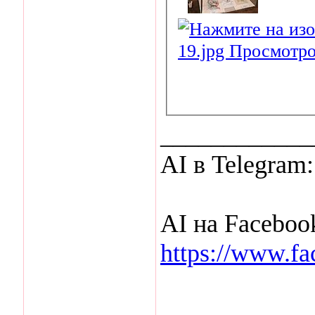
____________
AI в Telegram
AI на Faceboo
https://www.fa