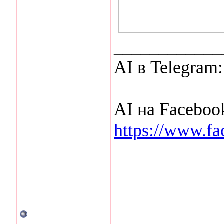
____________
AI в Telegram
AI на Faceboo
https://www.fa