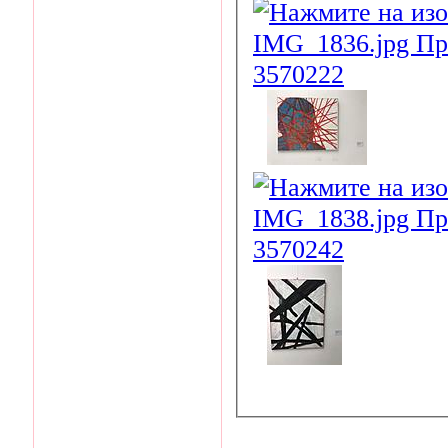
____________