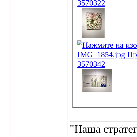
____________
"Наша стратег