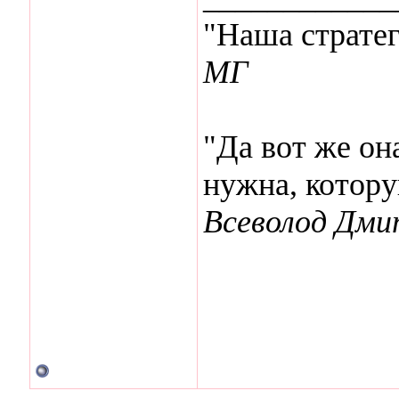
"Наша стратег
МГ
"Да вот же она
нужна, котор
Всеволод Дми