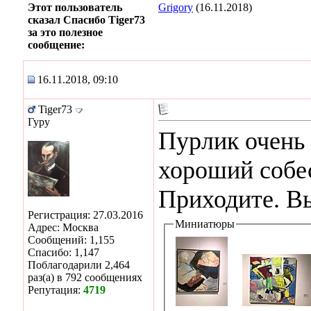
Этот пользователь
Grigory
(16.11.2018)
сказал Спасибо Tiger73
за это полезное
сообщение:
16.11.2018, 09:10
Tiger73
Гуру
Пурлик очень
хороший собес
Приходите. Вы
Регистрация: 27.03.2016
Миниатюры
Адрес: Москва
Сообщений: 1,155
Спасибо: 1,147
Поблагодарили 2,464
раз(а) в 792 сообщениях
Репутация:
4719