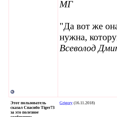
МГ
"Да вот же она
нужна, котор
Всеволод Дми
Этот пользователь
Grigory
(16.11.2018)
сказал Спасибо Tiger73
за это полезное
сообщение: