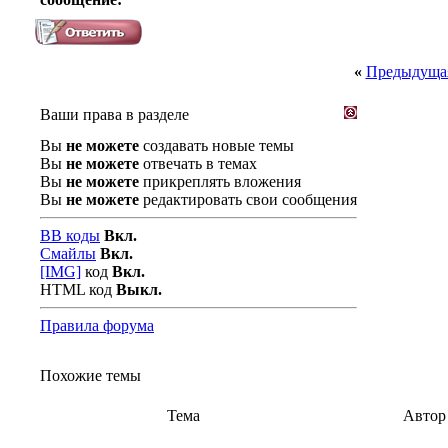
«
Предыдущая
Ваши права в разделе
Вы
не можете
создавать новые темы
Вы
не можете
отвечать в темах
Вы
не можете
прикреплять вложения
Вы
не можете
редактировать свои сообщения
BB коды
Вкл.
Смайлы
Вкл.
[IMG]
код
Вкл.
HTML код
Выкл.
Правила форума
Похожие темы
Тема
Автор