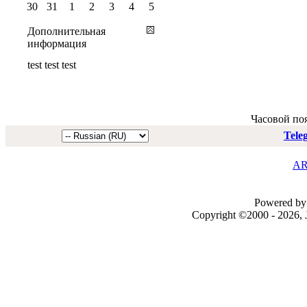
30
31
1
2
3
4
5
Дополнительная
информация
test test test
Часовой по
Tele
AR
Powered by 
Copyright ©2000 - 2026, J