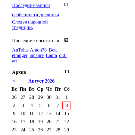
Последние записи
особенности дневника
Cледуя народной
традиции,
Последние посетители
AnToha
Anton78
Beta
etranger
innapre
Laura
old-
art
Архив
<
Август 2026
Вс
Пн
Вт
Ср
Чт
Пт
Сб
26
27
28
29
30
31
1
2
3
4
5
6
7
8
9
10
11
12
13
14
15
16
17
18
19
20
21
22
23
24
25
26
27
28
29