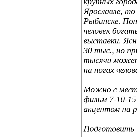
крупных город
Ярославле, то 
Рыбинске. По
человек богат
выставки. Ясн
30 тыс., но п
тысячи может
на ногах челов
Можно с мест
фильм 7-10-15
акцентом на р
Подготовить 