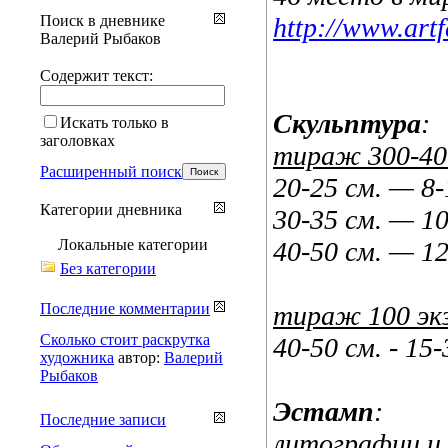
Поиск в дневнике
http://www.artfa
Валерий Рыбаков
Содержит текст:
Скульптура
:
Искать только в
заголовках
тираж 300-400
Расширенный поиск
20-25 см. — 8
Категории дневника
30-35 см. — 1
Локальные категории
40-50 см. — 1
Без категории
Последние комментарии
тираж 100 экз
Сколько стоит раскрутка
40-50 см. - 15
художника
автор:
Валерий
Рыбаков
Эстамп
:
Последние записи
литографии и