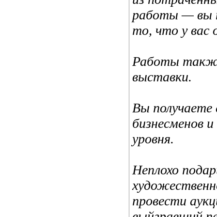
работы — вы 
то, что у вас
Работы также
выставки.
Вы получаете 
бизнесменов и
уровня.
Неплохо пода
художественн
провести аукц
выйгравший пе