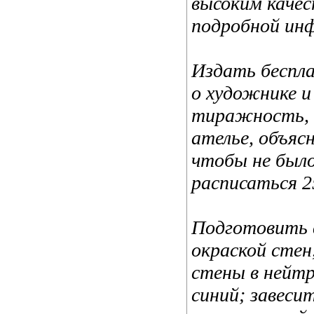
высоким качес
подробной ин
Издать беспл
о художнике и
тиражность, 
ателье, объяс
чтобы не было
расписаться 2
Подготовить 
окраской стен
стены в нейтр
синий; завеси