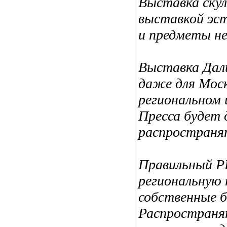
Выставка скул
выставкой эст
и предметы н
Выставка Дали
даже для Моск
региональном 
Пресса будет
распространя
Правильный P
региональную 
собственные б
Распространя