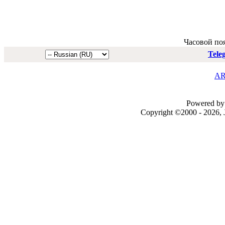
Часовой по
Tele
AR
Powered by 
Copyright ©2000 - 2026, J