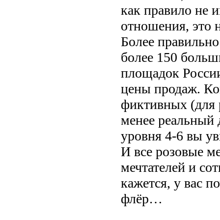
как правило не 
отношения, это 
Более правильно 
более 150 больш
площадок России
цены продаж. Ко
фиктивных (для р
менее реальный 
уровня 4-6 вы ув
И все розовые ме
мечтателей и сот
кажется, у вас п
флёр…