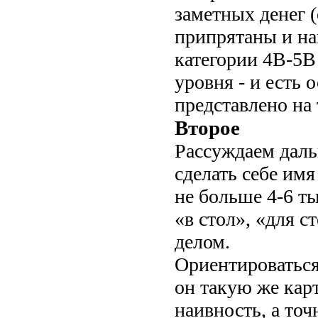
заметных денег (
припрятаны и на
категории 4В-5В
уровня - и есть 
представлено на 
Второе
Рассуждаем даль
сделать себе им
не больше 4-6 т
«в стол», «для с
делом.
Ориентироваться
он такую же карт
наивность, а точ