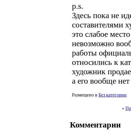
p.s.
Здесь пока не ид
составителями х
это слабое место
невозможно вообщ
работы официаль
относились к ка
художник продает
а его вообще нет
Размещено в
Без категории
«
Пр
Комментарии