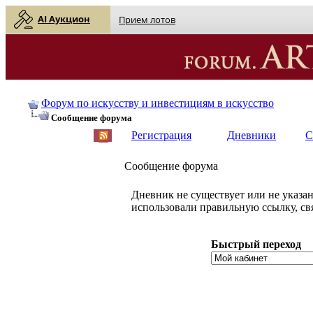
AI Аукцион
Прием лотов
Форум по искусству и инвестициям в искусство
Сообщение форума
Регистрация
Дневники
С
Сообщение форума
Дневник не существует или не указан
использовали правильную ссылку, св
Быстрый переход