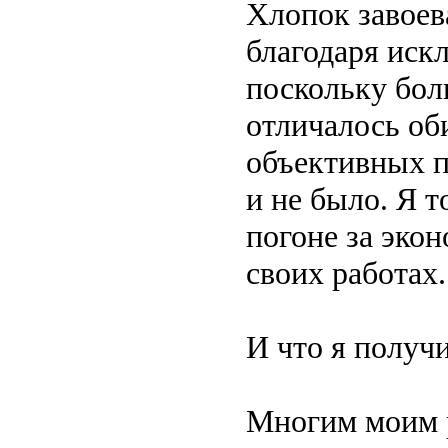
Хлопок завоев
благодаря иск
поскольку бол
отличалось об
объективных п
и не было. Я т
погоне за экон
своих работах.
И что я получ
Многим моим р