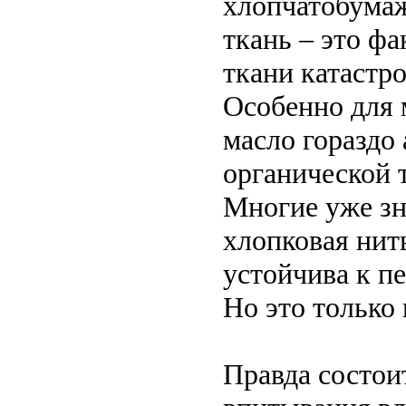
хлопчатобумаж
ткань – это ф
ткани катастр
Особенно для 
масло гораздо 
органической 
Многие уже зна
хлопковая нит
устойчива к п
Но это только
Правда состоит