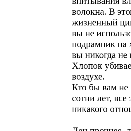
впитывания вл
волокна. В эт
жизненный цик
вы не использ
подрамник на 
вы никогда не 
Хлопок убивае
воздухе.
Кто бы вам не 
сотни лет, все
никакого отно
Лен прочнее, л