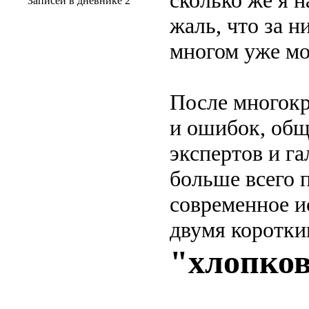
Записей в дневнике
2
жаль, что за н
многом уже м
После многокр
и ошибок, общ
экспертов и га
больше всего 
современное и
двумя коротки
"хлопков