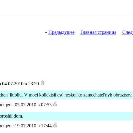
«
Предыдущее
Главная страница
След
04.07.2010 в 23:50
chen' liubliu. V moei kollektsii est' neskol'ko zamechatel'nyh obraztsov
ещена 05.07.2010 в 07:53
horoshii dom.
ещена 19.07.2010 в 17:44