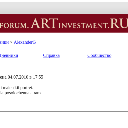
ники
>
AlexanderG
Дневники
Справка
Сообщество
на 04.07.2010 в 17:55
 malen'kii portret.
aia posolochennaia rama.