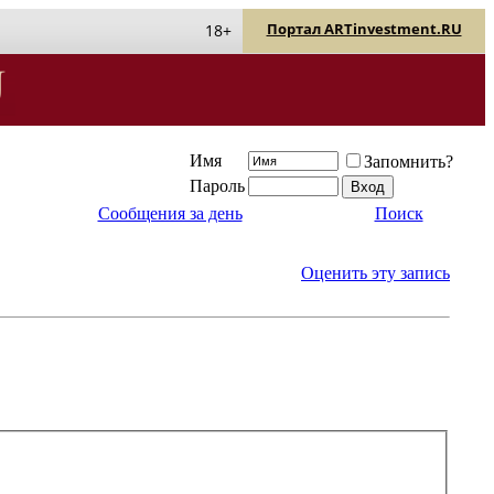
Портал ARTinvestment.RU
18+
Имя
Запомнить?
Пароль
Сообщения за день
Поиск
Оценить эту запись