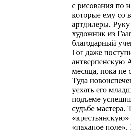
с рисования по 
которые ему со 
артдилеры. Руку 
художник из Гаа
благодарный уче
Гог даже поступи
антверпенскую А
месяца, пока не 
Туда новоиспече
уехать его млад
подъеме успешны
судьбе мастера.
«крестьянскую» 
«паханое поле». 