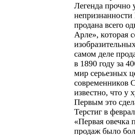
Легенда прочно 
непризнанности 
продана всего о
Арле», которая 
изобразительных
самом деле прод
в 1890 году за 4
мир серьезных ц
современников С
известно, что у 
Первым это сдел
Терстиг в феврал
«Первая овечка 
продаж было бол