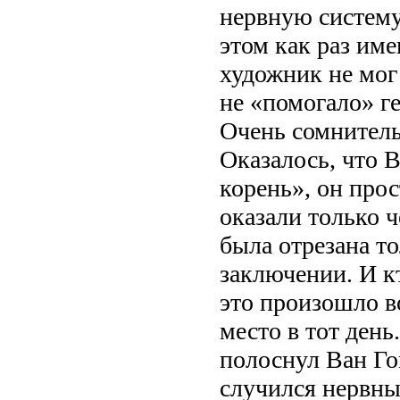
нервную систему
этом как раз им
художник не мог 
не «помогало» г
Очень сомнитель
Оказалось, что В
корень», он про
оказали только ч
была отрезана то
заключении. И кт
это произошло в
место в тот ден
полоснул Ван Гог
случился нервны