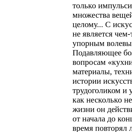
только импульси
множества вещей
целому... С иску
не является чем
упорным волевы
Подавляющее бо
вопросам «кухни
материалы, техн
истории искусст
трудоголиком и у
как несколько не
жизни он действ
от начала до кон
время повторял