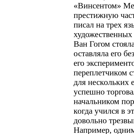
«Винсентом» Мей
престижную част
писал на трех яз
художественных 
Ван Гогом стояла
оставляла его бе
его эксперимент
переплетчиком 
для нескольких е
успешно торгова
начальником порт
когда учился в э
довольно трезвы
Например, одним