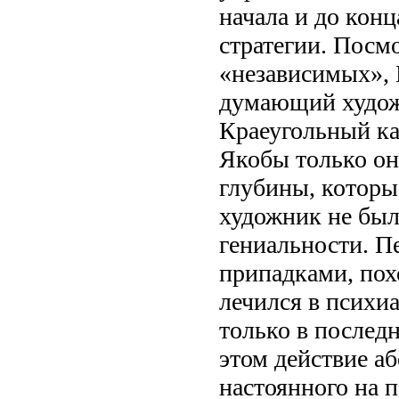
начала и до кон
стратегии. Посм
«независимых», 
думающий худож
Краеугольный ка
Якобы только он
глубины, котор
художник не бы
гениальности. П
припадками, пох
лечился в психиа
только в последн
этом действие а
настоянного на 