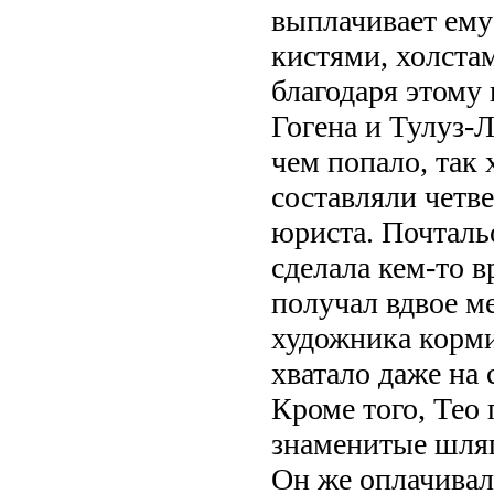
выплачивает ему
кистями, холстам
благодаря этому 
Гогена и Тулуз-Л
чем попало, так
составляли четве
юриста. Почталь
сделала кем-то 
получал вдвое м
художника корми
хватало даже на
Кроме того, Тео
знаменитые шляп
Он же оплачивал