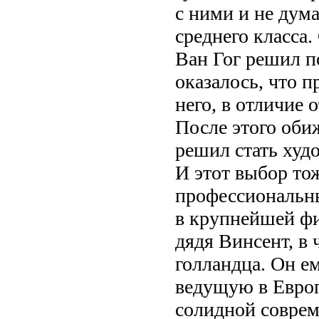
с ними и не дума
среднего класса
Ван Гог решил п
оказалось, что 
него, в отличие 
После этого оби
решил стать худ
И этот выбор тож
профессиональн
в крупнейшей фи
дядя Винсент, в 
голландца. Он е
ведущую в Европ
солидной соврем