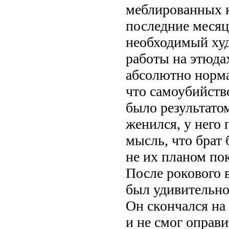
меблированных к
последние месяц
необходимый худ
работы на этюдах
абсолютно норма
что самоубийств
было результато
женился, у него 
мысль, что брат 
не их планом по
После рокового 
был удивительно
Он скончался на 
и не смог оправи