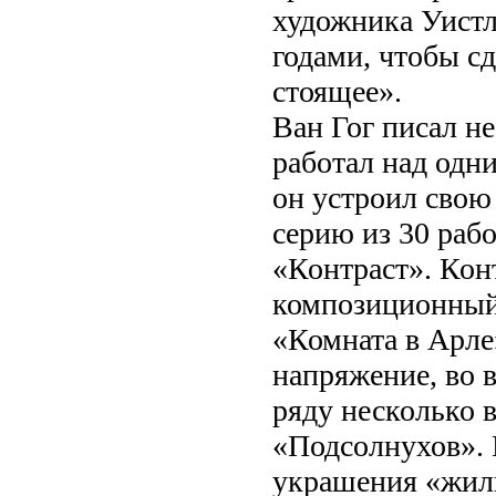
художника Уистле
годами, чтобы сд
стоящее».
Ван Гог писал н
работал над одни
он устроил свою
серию из 30 раб
«Контраст». Кон
композиционный.
«Комната в Арле
напряжение, во 
ряду несколько 
«Подсолнухов». 
украшения «жили