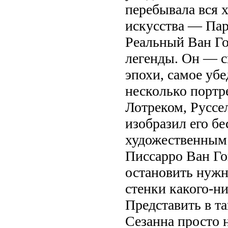
перебывала вся 
искусства — Па
Реальный Ван Го
легенды. Он — с
эпохи, самое уб
несколько портр
Лотреком, Руссе
изобразил его 
художественным
Писсарро Ван Гог
остановить нужн
стенки какого-н
Представить в т
Сезанна просто 