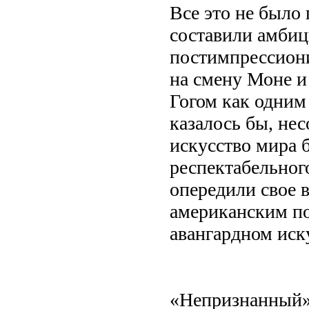
Все это не было
составили амби
постимпрессиони
на смену Моне и
Гогом как одним
казалось бы, не
искусство мира 
респектабельног
опередили свое 
американским по
авангардном иск
«Непризнанный