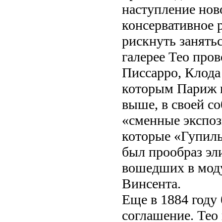
наступление нов
консервативное 
рискнуть занять
галерее Тео про
Писсарро, Клода
которым Париж 
выше, в своей со
«сменные экспоз
которые «Гупиль
был прообраз эл
вошедших в моду
Винсента.
Еще в 1884 году
соглашение. Тео