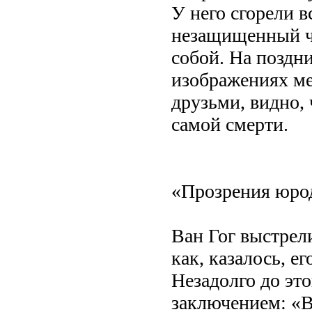
У него сгорели в
незащищенный че
собой. На поздни
изображениях ме
друзьми, видно, 
самой смерти.
«Прозрения юро
Ван Гог выстрели
как, казалось, е
Незадолго до это
заключением: «В