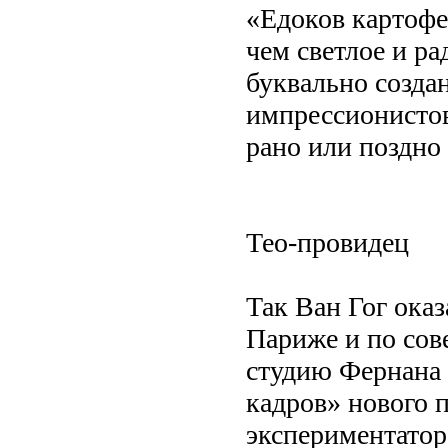
«Едоков картофе
чем светлое и ра
буквально созда
импрессионистов
рано или поздно 
Тео-провидец
Так Ван Гог ока
Париже и по сов
студию Фернана
кадров» нового 
экспериментатор