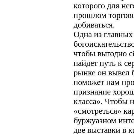
которого для нег
прошлом торговце
добиваться.
Одна из главных 
богоискательство
чтобы выгодно с
найдет путь к с
рынке он вывел 
поможет нам про
признание хоро
класса». Чтобы н
«смотреться» ка
буржуазном интер
две выставки в 