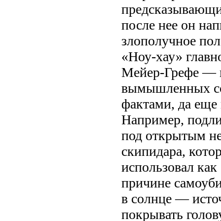
предсказывающим
после нее он нап
злополучное пол
«Ноу-хау» главн
Мейер-Грефе — н
вымышленных со
фактами, да еще 
Например, подл
под открытым не
скипидара, кото
использовал как
причине самоуби
в солнце — исто
покрывать голов