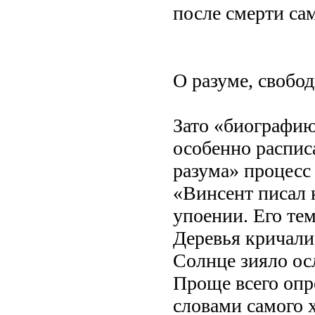
после смерти са
О разуме, свобо
Зато «биографию
особенно распис
разума» процесс 
«Винсент писал 
упоении. Его те
Деревья кричали,
Солнце зияло ос
Проще всего опр
словами самого 