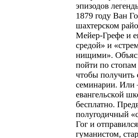
эпизодов легенды
1879 году Ван Г
шахтерском райо
Мейер-Грефе и е
средой» и «стре
нищими». Объясн
пойти по стопам 
чтобы получить 
семинарии. Или 
евангельской шк
бесплатно. Пред
полугодичный «с
Гог и отправилс
гуманистом, ста