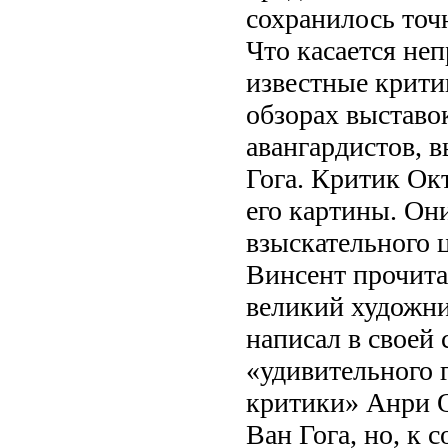
сохранилось точ
Что касается неп
известные крити
обзорах выставо
авангардистов, 
Гога. Критик Ок
его картины. Он
взыскательного 
Винсент прочита
великий художни
написал в своей
«удивительного 
критики» Анри О
Ван Гога, но, к 