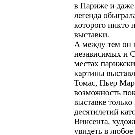
в Париже и даже
легенда обыграла
которого никто 
выставки.
А между тем он 
независимых и 
местах парижски
картины выстав
Томас, Пьер Мар
возможность пок
выставке только 
десятилетий като
Винсента, худож
увидеть в любое 