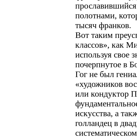
прославившийся 
полотнами, кото
тысяч франков.
Вот таким преу
классов», как Ми
используя свое 
почерпнутое в Б
Гог не был гени
«художников вос
или кондуктор П
фундаментальное
искусства, а так
голландец в двад
систематическом