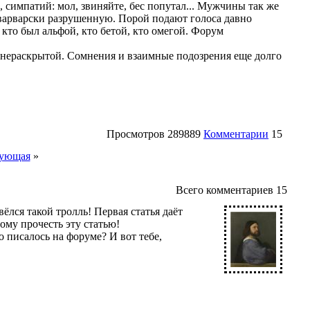
симпатий: мол, звиняйте, бес попутал... Мужчины так же
варварски разрушенную. Порой подают голоса давно
кто был альфой, кто бетой, кто омегой. Форум
сь нераскрытой. Сомнения и взаимные подозрения еще долго
Просмотров
289889
Комментарии
15
ующая
»
Всего комментариев
15
вёлся такой тролль! Первая статья даёт
ому прочесть эту статью!
о писалось на форуме? И вот тебе,