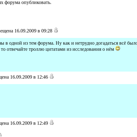
ях форума опубликовать.
ещена 16.09.2009 в 09:28
ы в одной из тем форума. Ну как и нетрудно догадаться всё был
 то отвечайте троллю цитатами из исследования о нём
ена 16.09.2009 в 12:46
ена 16.09.2009 в 12:49
\\