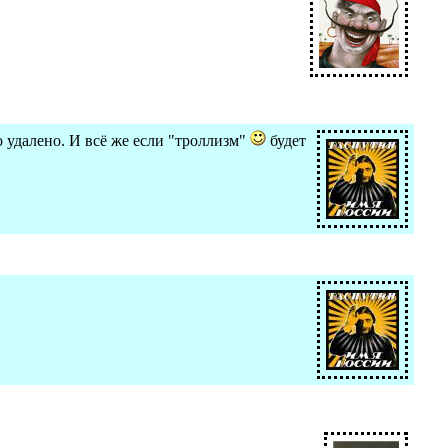
о удалено. И всё же если "троллизм"
будет