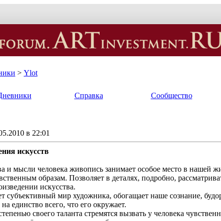
ники
>
Ylot
Дневники
Справка
Сообщество
5.2010 в 22:01
ения искусств
ва и мысли человека живопись занимает особое место в нашей жи
вственным образам. Позволяет в деталях, подробно, рассматрива
оизведении искусства.
т субъективный мир художника, обогащает наше сознание, буд
на единство всего, что его окружает.
степенью своего таланта стремятся вызвать у человека чувственн