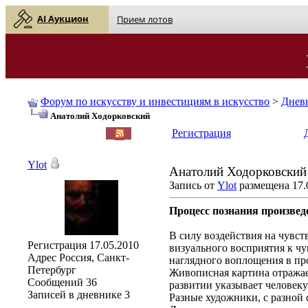
AI Аукцион
Прием лотов
Форум по искусству и инвестициям в искусство
>
Днев
Анатолий Ходорковский
English
| Русский
Регистрация
Ylot
Анатолий Ходорковский
Запись от
Ylot
размещена 17.0
Процесс познания произвед
В силу воздействия на чувст
Регистрация
17.05.2010
визуального восприятия к чу
Адрес
Россия, Санкт-
наглядного воплощения в пр
Петербург
Живописная картина отражае
Сообщений
36
развитии указывает человеку 
Записей в дневнике
3
Разные художники, с разной 