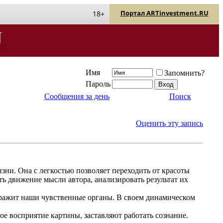
Портал ARTinvestment.RU
18+
Имя
Запомнить?
Пароль
Сообщения за день
Поиск
Оценить эту запись
зни. Она с легкостью позволяет переходить от красоты
ть движение мысли автора, анализировать результат их
оражит наши чувственные органы. В своем динамическом
ое восприятие картины, заставляют работать сознание.