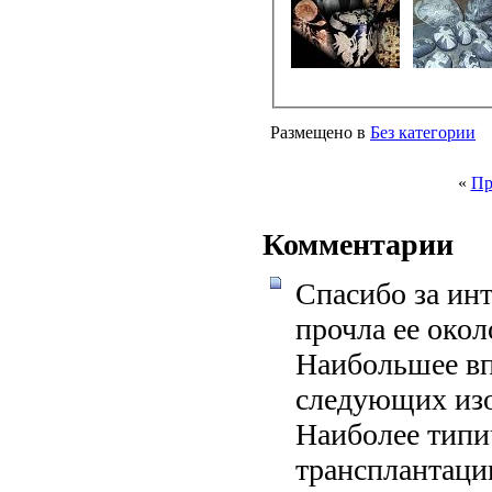
Размещено в
Без категории
«
Пр
Комментарии
Спасибо за ин
прочла ее окол
Наибольшее вп
следующих из
Наиболее типи
трансплантации