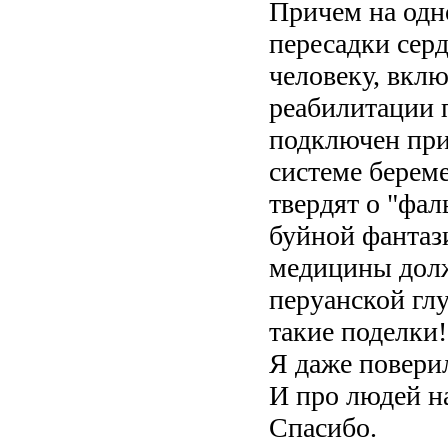
Причем на одно
пересадки сер
человеку, вкл
реабилитации 
подключен при
системе берем
твердят о "фал
буйной фантаз
медицины долж
перуанской глу
такие поделки!
Я даже повери
И про людей на
Спасибо.