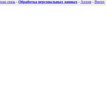
ная связь
-
Обработка персональных данных
-
Архив
-
Вверх