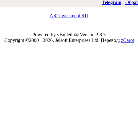
Telegram
-
Обрат
ARTinvestment.RU
Powered by vBulletin® Version 3.8.3
Copyright ©2000 - 2026, Jelsoft Enterprises Ltd.
Перевод:
zCarot