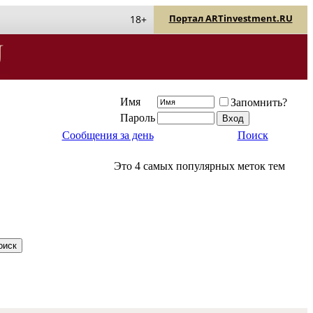
Портал ARTinvestment.RU
18+
Имя
Запомнить?
Пароль
Сообщения за день
Поиск
Это 4 самых популярных меток тем