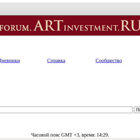
Дневники
Справка
Сообщество
Часовой пояс GMT +3, время:
14:29
.