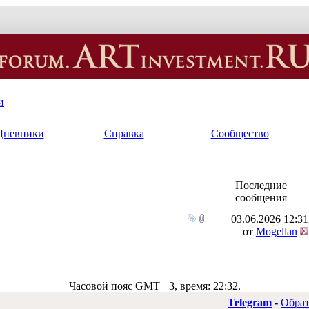
и
Дневники
Справка
Сообщество
Последние
сообщения
03.06.2026
12:31
от
Mogellan
Часовой пояс GMT +3, время:
22:32
.
Telegram
-
Обрат