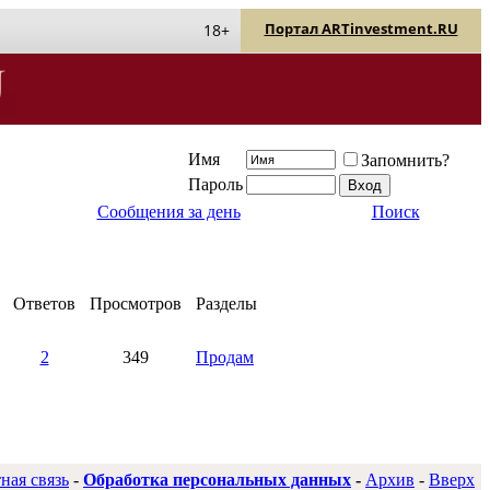
Портал ARTinvestment.RU
18+
Имя
Запомнить?
Пароль
Сообщения за день
Поиск
Ответов
Просмотров
Разделы
2
349
Продам
ная связь
-
Обработка персональных данных
-
Архив
-
Вверх