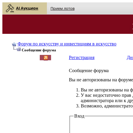
AI Аукцион
Прием лотов
Форум по искусству и инвестициям в искусство
Сообщение форума
Регистрация
Дн
Сообщение форума
Вы не авторизованы на форуме 
Вы не авторизованы на ф
У вас недостаточно прав
администратора или к д
Возможно, администратор
Вход