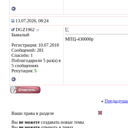
13.07.2026, 08:24
DGZ1962
Бывалый
МПЦ-430000р
Регистрация: 10.07.2018
Сообщений: 281
Спасибо: 1
Поблагодарили 5 раз(а) в
5 сообщениях
Репутация:
5
«
Предыдущая
Ваши права в разделе
Вы
не можете
создавать новые темы
Вы
не можете
отвечать в темах