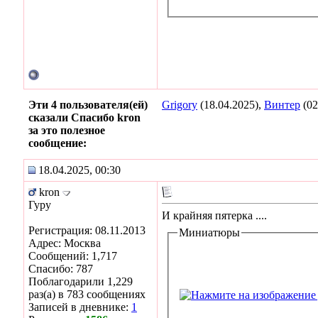
Эти 4 пользователя(ей)
Grigory
(18.04.2025),
Винтер
(02
сказали Спасибо kron
за это полезное
сообщение:
18.04.2025, 00:30
kron
Гуру
И крайняя пятерка ....
Регистрация: 08.11.2013
Миниатюры
Адрес: Москва
Сообщений: 1,717
Спасибо: 787
Поблагодарили 1,229
раз(а) в 783 сообщениях
Записей в дневнике:
1