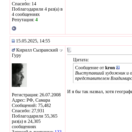
Спасибо: 14
Поблагодарили 4 раз(а) в
4 сообщениях
Репутация:
4
15.05.2025, 14:55
Кирилл Сызранский
Гуру
Цитата:
Сообщение от
kron
Выступавший художник и об
представителем Владимирс
И я бы так назвал, хотя геогра
Регистрация: 26.07.2008
Адрес: РФ, Самара
Сообщений: 75,482
Спасибо: 27,931
Поблагодарили 55,365
раз(а) в 24,305
сообщениях
Записей в дневнике:
133