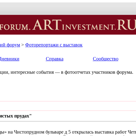
кий форум
>
Фоторепортажи с выставок
Дневники
Справка
Сообщество
ции, интересные события — в фотоотчетах участников форума.
истых прудах"
ды» на Чистопрудном бульваре д 5 открылась выставка работ Чет