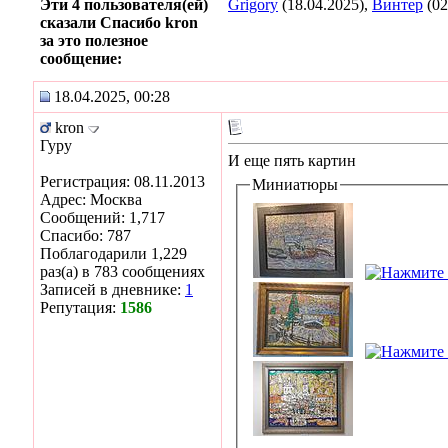
Эти 4 пользователя(ей)
Grigory
(18.04.2025),
Винтер
(02
сказали Спасибо kron
за это полезное
сообщение:
18.04.2025, 00:28
kron
Гуру
И еще пять картин
Регистрация: 08.11.2013
Миниатюры
Адрес: Москва
Сообщений: 1,717
Спасибо: 787
Поблагодарили 1,229
раз(а) в 783 сообщениях
Записей в дневнике:
1
Репутация:
1586