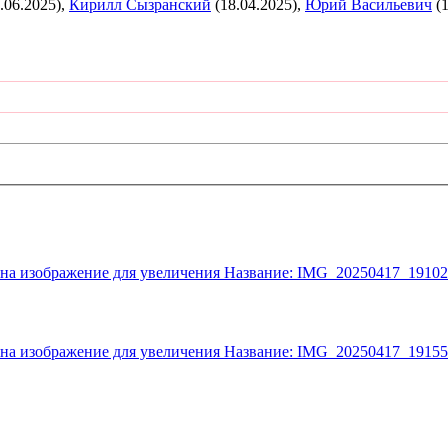
.06.2025),
Кирилл Сызранский
(18.04.2025),
Юрий Васильевич
(1