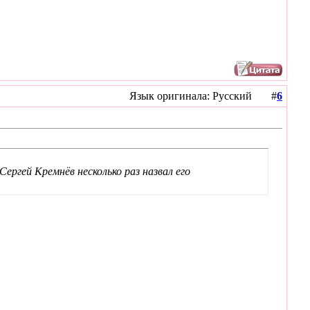
Язык оригинала: Русский #
6
ргей Кремнёв несколько раз назвал его