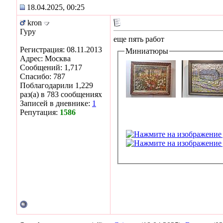
18.04.2025, 00:25
kron
Гуру
еще пять работ
Регистрация: 08.11.2013
Миниатюры
Адрес: Москва
Сообщений: 1,717
Спасибо: 787
Поблагодарили 1,229
раз(а) в 783 сообщениях
Записей в дневнике:
1
Репутация:
1586