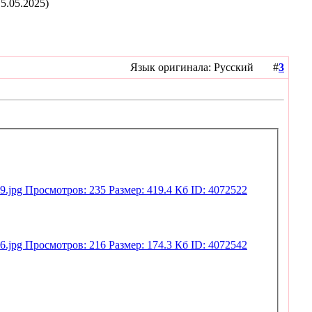
5.05.2025)
Язык оригинала: Русский #
3