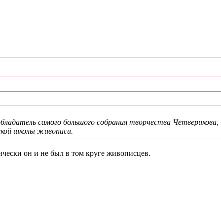
ладатель самого большого собрания творчества Четверикова, Се
кой школы живописи.
фически он и не был в том круге живописцев.