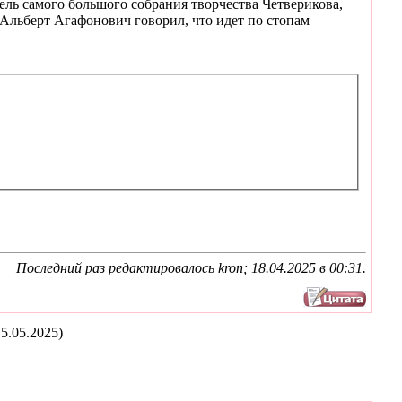
ль самого большого собрания творчества Четверикова,
Альберт Агафонович говорил, что идет по стопам
Последний раз редактировалось kron; 18.04.2025 в
00:31
.
5.05.2025)