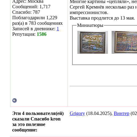
Адрес: Москва
Многие картины «цепляли», не
Сообщений: 1,717
Сергей Кремнёв несколько раз 
Спасибо: 787
импрессионистов.
Поблагодарили 1,229
Выставка продлится до 13 мая.
раз(а) в 783 сообщениях
Миниатюры
Записей в дневнике:
1
Репутация:
1586
Эти 4 пользователя(ей)
Grigory
(18.04.2025),
Винтер
(02
сказали Спасибо kron
за это полезное
сообщение: