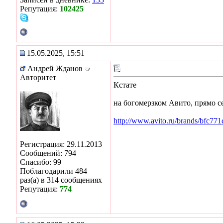
Репутация:
102425
15.05.2025, 15:51
Андрей Жданов
Авторитет
Кстате
на богомерзком Авито, прямо се
http://www.avito.ru/brands/bfc77
Регистрация: 29.11.2013
Сообщений: 794
Спасибо: 99
Поблагодарили 484
раз(а) в 314 сообщениях
Репутация:
774