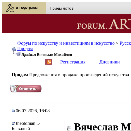
AI Аукцион
Прием лотов
Форум по искусству и инвестициям в искусство
>
Русс
Продам
Продам
: Вячеслав Михайлов
English
| Русский
Регистрация
Дневники
Продам
Предложения о продаже произведений искусства.
06.07.2026, 16:08
theoldman
Вячеслав М
Бывалый