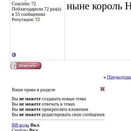
ныне король 
Спасибо: 72
Поблагодарили 72 раз(а)
в 55 сообщениях
Репутация:
72
«
Предыдущая
Ваши права в разделе
Вы
не можете
создавать новые темы
Вы
не можете
отвечать в темах
Вы
не можете
прикреплять вложения
Вы
не можете
редактировать свои сообщения
BB коды
Вкл.
Смайлы
Вкл.