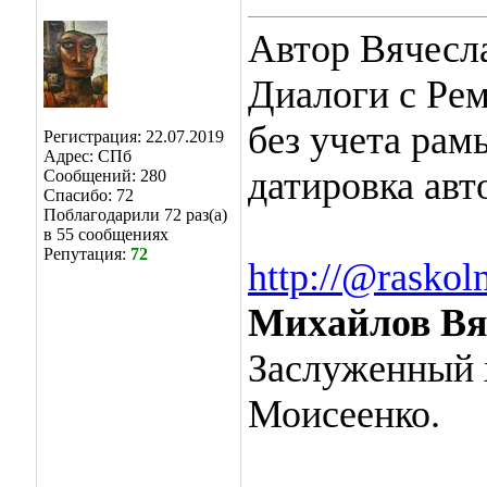
Автор Вячесл
Диалоги с Рем
без учета рамы
Регистрация: 22.07.2019
Адрес: СПб
датировка авт
Сообщений: 280
Спасибо: 72
Поблагодарили 72 раз(а)
в 55 сообщениях
Репутация:
72
http://@raskol
Михайлов Вя
Заслуженный 
Моисеенко.