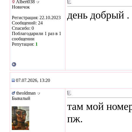
Albert038
Новичок
день добрый . 
Регистрация: 22.10.2023
Сообщений: 24
Спасибо: 0
Поблагодарили 1 раз в 1
сообщении
Репутация:
1
07.07.2026, 13:20
theoldman
Бывалый
там мой номер
пж.