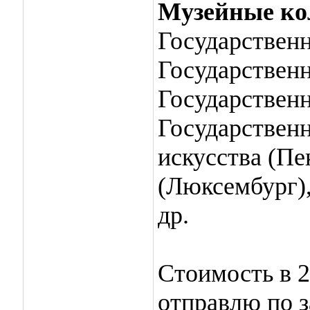
Музейные ко
Государственн
Государствен
Государственн
Государствен
искусства (Пе
(Люксембург)
др.
Стоимость в 2
отправлю по з