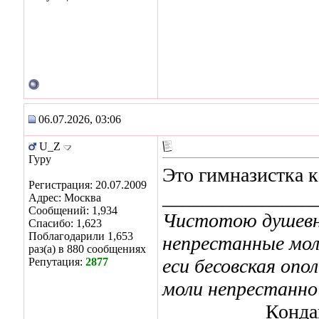
06.07.2026, 03:06
U_Z
Гуру
Это гимназистка 
Регистрация: 20.07.2009
_______________
Адрес: Москва
Сообщений: 1,934
Чистотою душевн
Спасибо: 1,623
Поблагодарили 1,653
непрестанные моли
раз(а) в 880 сообщениях
еси бесовская опо
Репутация:
2877
моли непрестанно 
Конда