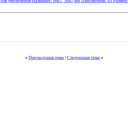
«
Предыдущая тема
|
Следующая тема
»