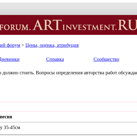
кий форум
>
Цены, оценка, атрибуция
Дневники
Справка
Сообщество
ько должно стоить. Вопросы определения авторства работ обсуждае
песня
у 35-45см