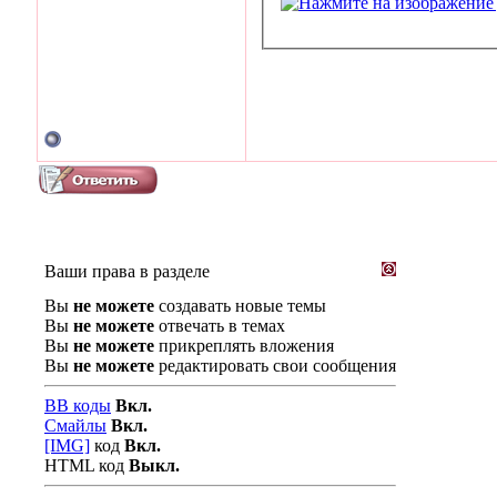
Ваши права в разделе
Вы
не можете
создавать новые темы
Вы
не можете
отвечать в темах
Вы
не можете
прикреплять вложения
Вы
не можете
редактировать свои сообщения
BB коды
Вкл.
Смайлы
Вкл.
[IMG]
код
Вкл.
HTML код
Выкл.