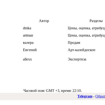
Автор
Разделы
dmka
Цены, оценка, атрибуц
artman
Цены, оценка, атрибуц
валера
Продам
Евгений
Арт-калейдоскоп
allexx
Экспертиза
Часовой пояс GMT +3, время:
22:10
.
Telegram
-
Обрат