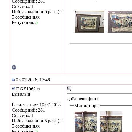
Сообщений: 281
Спасибо: 1
Поблагодарили 5 раз(а) в
5 сообщениях
Репутация:
5
03.07.2026, 17:48
DGZ1962
Бывалый
добавляю фото
Регистрация: 10.07.2018
Миниатюры
Сообщений: 281
Спасибо: 1
Поблагодарили 5 раз(а) в
5 сообщениях
Репутация:
5