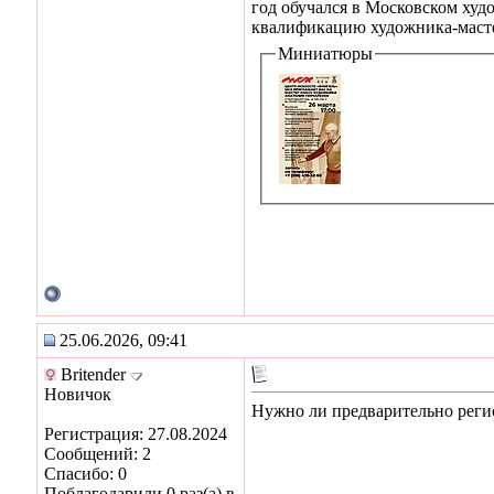
год обучался в Московском ху
квалификацию художника-маст
Миниатюры
25.06.2026, 09:41
Britender
Новичок
Нужно ли предварительно регис
Регистрация: 27.08.2024
Сообщений: 2
Спасибо: 0
Поблагодарили 0 раз(а) в