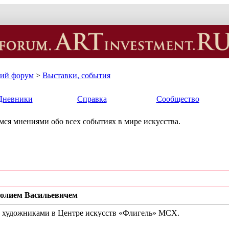
кий форум
>
Выставки, события
Дневники
Справка
Сообщество
ся мнениями обо всех событиях в мире искусства.
толием Васильевичем
 с художниками в Центре искусств «Флигель» МСХ.