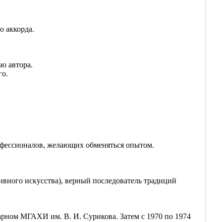
о аккорда.
ю автора.
го.
офессионалов, желающих обменяться опытом.
вного искусства), верный последователь традиций
арном МГАХИ им. В. И. Сурикова. Затем с 1970 по 1974