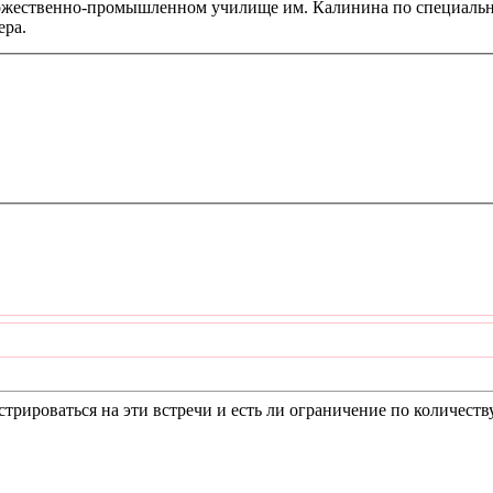
дожественно-промышленном училище им. Калинина по специально
ера.
трироваться на эти встречи и есть ли ограничение по количеств