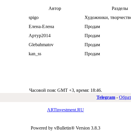
Автор
Разделы
spigo
Художники, творчество
Елена-Елена
Продам
Артур2014
Продам
Glebahmatov
Продам
kan_ss
Продам
Часовой пояс GMT +3, время:
18:46
.
Telegram
-
Обрат
ARTinvestment.RU
Powered by vBulletin® Version 3.8.3