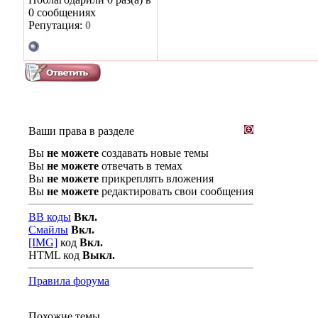
0 сообщениях
Репутация:
0
Ваши права в разделе
Вы
не можете
создавать новые темы
Вы
не можете
отвечать в темах
Вы
не можете
прикреплять вложения
Вы
не можете
редактировать свои сообщения
BB коды
Вкл.
Смайлы
Вкл.
[IMG]
код
Вкл.
HTML код
Выкл.
Правила форума
Похожие темы