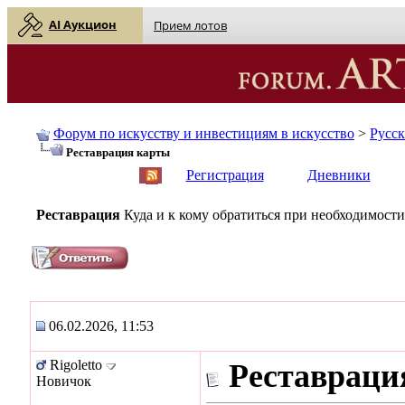
AI Аукцион
Прием лотов
Форум по искусству и инвестициям в искусство
>
Русс
Реставрация карты
English
| Русский
Регистрация
Дневники
Реставрация
Куда и к кому обратиться при необходимости
06.02.2026, 11:53
Rigoletto
Реставраци
Новичок