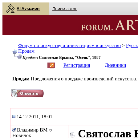
AI Аукцион
Прием лотов
Форум по искусству и инвестициям в искусство
>
Русс
Продам
Продам
: Святослав Брынза, "Осень", 1997
English
| Русский
Регистрация
Дневники
Продам
Предложения о продаже произведений искусства.
14.12.2011, 18:01
Владимир ВМ
Святослав 
Новичок