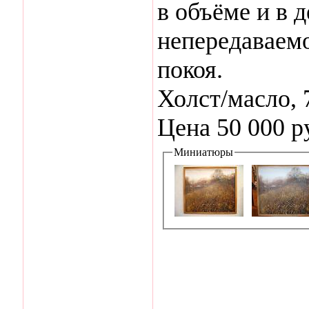
в объёме и в 
непередаваем
покоя.
Холст/масло, 
Цена 50 000 р
Миниатюры