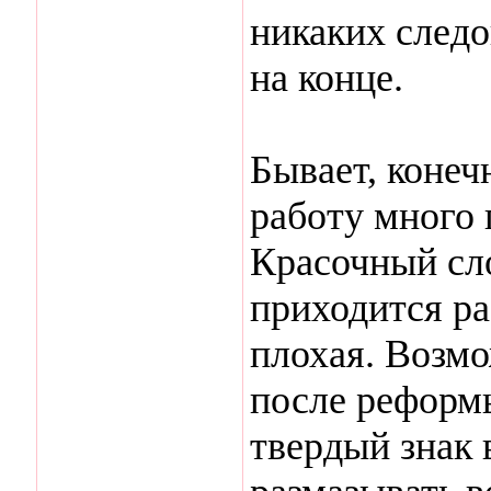
никаких следо
на конце.
Бывает, конеч
работу много 
Красочный сло
приходится ра
плохая. Возмо
после реформы
твердый знак 