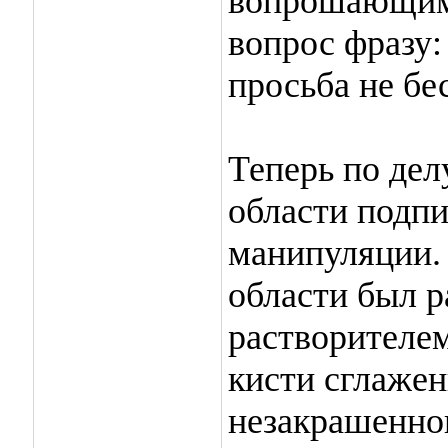
вопрошающим 
вопрос фразу:
просьба не бе
Теперь по делу
области подпи
манипуляции. 
области был р
растворителем
кисти сглажен
незакрашенног