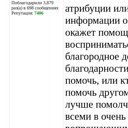
Поблагодарили 3,879
атрибуции или
раз(а) в 698 сообщениях
Репутация:
7406
информации о
окажет помощь
воспринимать
благородное 
благодарности
помочь, или кт
помочь другом
лучше помолча
всеми в очень