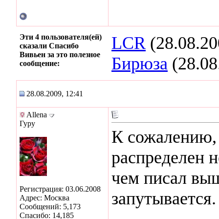
Эти 4 пользователя(ей)
LCR
(28.08.20
сказали Спасибо
Вивьен за это полезное
Бирюза
(28.08
сообщение:
28.08.2009, 12:41
Allena
Гуру
К сожалению, 
распределен н
чем писал в
Регистрация: 03.06.2008
запутывается.
Адрес: Москва
Сообщений: 5,173
Спасибо: 14,185