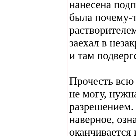
нанесена подп
была почему-т
растворителем
заехал в неза
и там подверг
Прочесть всю 
не могу, нужн
разрешением. 
наверное, озн
оканчивается 