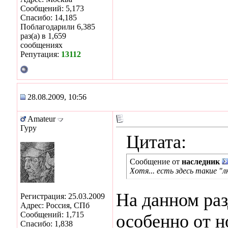
Сообщений: 5,173
Спасибо: 14,185
Поблагодарили 6,385
раз(а) в 1,659
сообщениях
Репутация:
13112
28.08.2009, 10:56
Amateur
Гуру
Цитата:
Сообщение от
наследник
Хотя... есть здесь такие "
На данном ра
Регистрация: 25.03.2009
Адрес: Россия, СПб
Сообщений: 1,715
особенно от н
Спасибо: 1,838