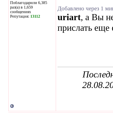
Поблагодарили 6,385
раз(а) в 1,659
Добавлено через 1 ми
сообщениях
uriart
, а Вы 
Репутация:
13112
прислать еще
Последн
28.08.2