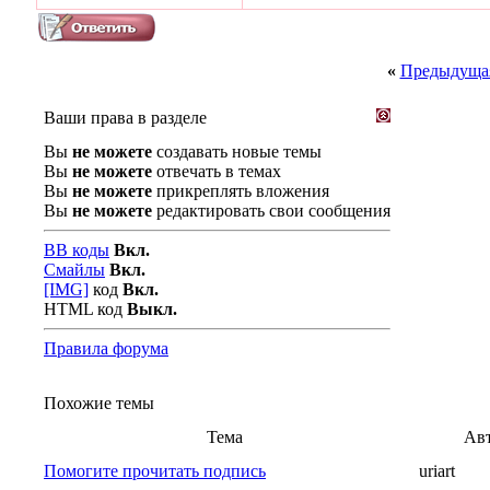
«
Предыдущая
Ваши права в разделе
Вы
не можете
создавать новые темы
Вы
не можете
отвечать в темах
Вы
не можете
прикреплять вложения
Вы
не можете
редактировать свои сообщения
BB коды
Вкл.
Смайлы
Вкл.
[IMG]
код
Вкл.
HTML код
Выкл.
Правила форума
Похожие темы
Тема
Ав
Помогите прочитать подпись
uriart