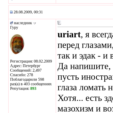
28.08.2009, 00:31
наследник
Гуру
uriart
, я всег
перед глазами
так и эдак - и
Регистрация: 08.02.2009
Да напишите, 
Адрес: Петербург
Сообщений: 2,497
пусть иностра
Спасибо: 278
Поблагодарили 598
раз(а) в 403 сообщениях
глаза ломать 
Репутация:
893
Хотя... есть з
мазохизм и во