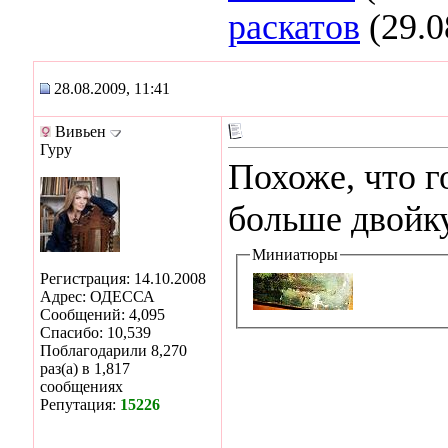
раскатов
(29.0
28.08.2009, 11:41
Вивьен
Гуру
Похоже, что г
больше двойку
Миниатюры
Регистрация: 14.10.2008
Адрес: ОДЕССА
Сообщений: 4,095
Спасибо: 10,539
Поблагодарили 8,270
раз(а) в 1,817
сообщениях
Репутация:
15226