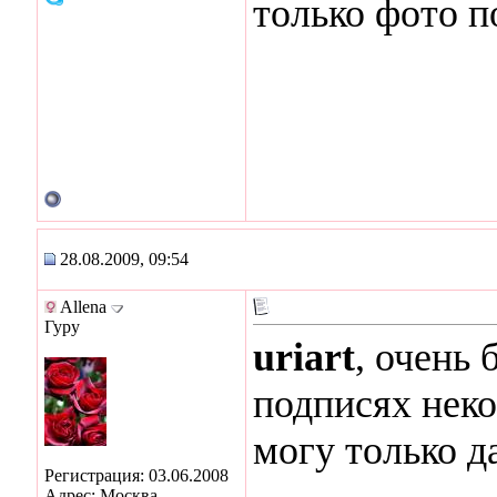
только фото п
28.08.2009, 09:54
Allena
Гуру
uriart
, очень
подписях неко
могу только д
Регистрация: 03.06.2008
Адрес: Москва