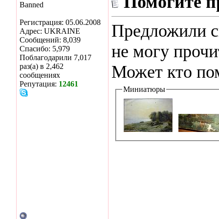
Помогите п
Banned
Регистрация: 05.06.2008
Предложили с
Адрес: UKRAINE
Сообщений: 8,039
не могу прочи
Спасибо: 5,979
Поблагодарили 7,017
раз(а) в 2,462
Может кто по
сообщениях
Репутация:
12461
Миниатюры