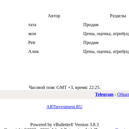
Автор
Разделы
тата
Продам
жон
Цены, оценка, атрибуц
Petr
Продам
Алик
Цены, оценка, атрибуц
Часовой пояс GMT +3, время:
22:25
.
Telegram
-
Обрат
ARTinvestment.RU
Powered by vBulletin® Version 3.8.3