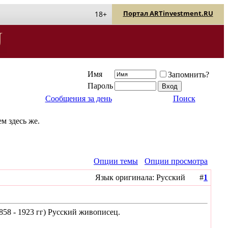
Портал ARTinvestment.RU
18+
Имя
Запомнить?
Пароль
Сообщения за день
Поиск
м здесь же.
Опции темы
Опции просмотра
Язык оригинала: Русский #
1
58 - 1923 гг) Русский живописец.