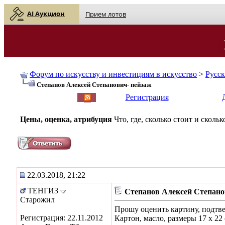
AI Аукцион
Прием лотов
Форум по искусству и инвестициям в искусство
>
Русс
Степанов Алексей Степанович- пейзаж
English
| Русский
Регистрация
Цены, оценка, атрибуция
Что, где, сколько стоит и скол
22.03.2018, 21:22
ТЕНГИЗ
Степанов Алексей Степано
Старожил
Прошу оценить картину, подтве
Регистрация: 22.11.2012
Картон, масло, размеры 17 х 22 