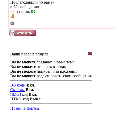
Поблагодарили 46 раз(а)
в 38 сообщениях
Репутация:
83
Ваши права в разделе
Вы
не можете
создавать новые темы
Вы
не можете
отвечать в темах
Вы
не можете
прикреплять вложения
Вы
не можете
редактировать свои сообщения
BB коды
Вкл.
Смайлы
Вкл.
[IMG]
код
Вкл.
HTML код
Выкл.
Правила форума