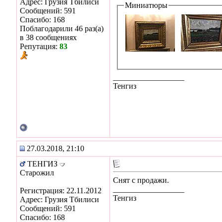
Адрес: Грузия Тбилиси
Миниатюры
Сообщений: 591
Спасибо: 168
Поблагодарили 46 раз(а)
в 38 сообщениях
Репутация:
83
__________________
Тенгиз
27.03.2018, 21:10
ТЕНГИЗ
Старожил
Снят с продажи.
__________________
Регистрация: 22.11.2012
Тенгиз
Адрес: Грузия Тбилиси
Сообщений: 591
Спасибо: 168