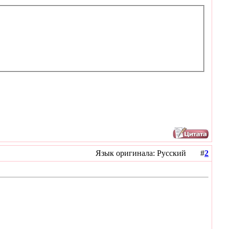
Язык оригинала: Русский #
2