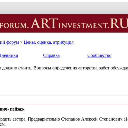
кий форум
>
Цены, оценка, атрибуция
Дневники
Справка
Сообщество
ько должно стоить. Вопросы определения авторства работ обсуждае
вич- пейзаж
рдить автора. Предварительно Степанов Алексей Степанович (18
см.