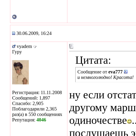
30.06.2009, 16:24
vyadem
Гуру
Цитата:
Сообщение от
eva777
и немноголюдно! Красота!
ну если отста
Регистрация: 11.11.2008
Сообщений: 1,897
Спасибо: 2,905
другому маршр
Поблагодарили 2,365
раз(а) в 550 сообщениях
одиночестве
Репутация:
4046
послушаешь эк