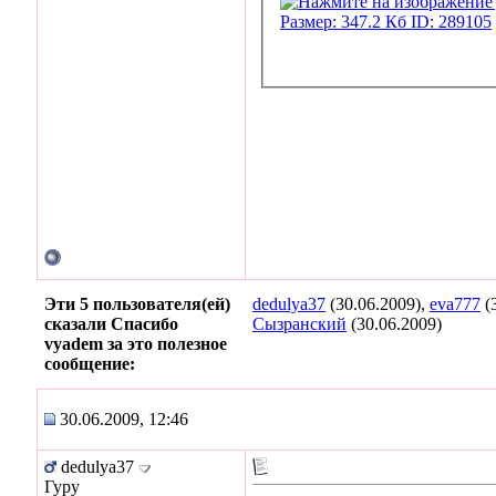
Эти 5 пользователя(ей)
dedulya37
(30.06.2009),
eva777
(
сказали Спасибо
Сызранский
(30.06.2009)
vyadem за это полезное
сообщение:
30.06.2009, 12:46
dedulya37
Гуру