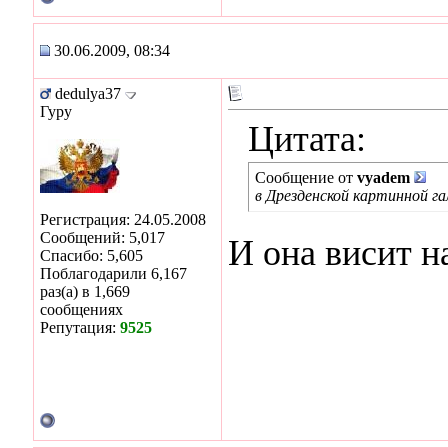
30.06.2009, 08:34
dedulya37
Гуру
Цитата:
Сообщение от
vyadem
в Дрезденской картинной га
Регистрация: 24.05.2008
Сообщений: 5,017
И она висит на
Спасибо: 5,605
Поблагодарили 6,167
раз(а) в 1,669
сообщениях
Репутация:
9525