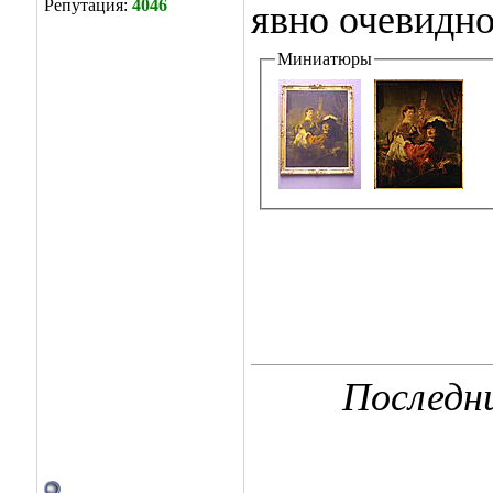
Репутация:
4046
явно очевидно
Миниатюры
Последни