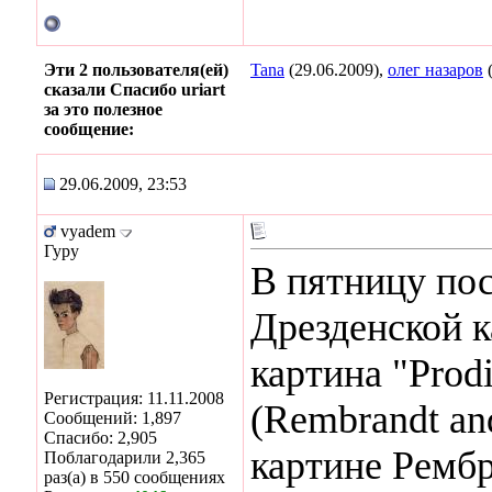
Эти 2 пользователя(ей)
Tana
(29.06.2009),
олег назаров
(
сказали Спасибо uriart
за это полезное
сообщение:
29.06.2009, 23:53
vyadem
Гуру
В пятницу пос
Дрезденской к
картина "Prodi
Регистрация: 11.11.2008
(Rembrandt and
Сообщений: 1,897
Спасибо: 2,905
картине Рембр
Поблагодарили 2,365
раз(а) в 550 сообщениях