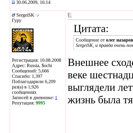
30.06.2009, 16:14
SergeiSK
Гуру
Цитата:
Сообщение от
олег назаро
SergeiSK, и правда очень по
Внешнее сходс
Регистрация: 10.08.2008
Адрес: Russia, $ochi
Сообщений: 5,666
веке шестнад
Спасибо: 1,397
Поблагодарили 6,209
выглядели лет
раз(а) в 1,926
сообщениях
жизнь была тя
Записей в дневнике:
1
Репутация:
9995