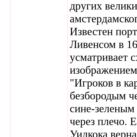
других велики
амстердамско
Известен порт
Ливенсом в 16
усматривает 
изображением
"Игроков в ка
безбородым че
сине-зеленым
через плечо. 
Уилкока верна