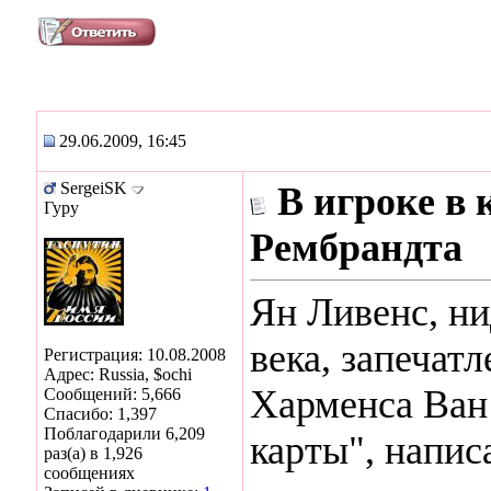
29.06.2009, 16:45
SergeiSK
В игроке в
Гуру
Рембрандта
Ян Ливенс, н
века, запечат
Регистрация: 10.08.2008
Адрес: Russia, $ochi
Харменса Ван 
Сообщений: 5,666
Спасибо: 1,397
Поблагодарили 6,209
карты", напис
раз(а) в 1,926
сообщениях