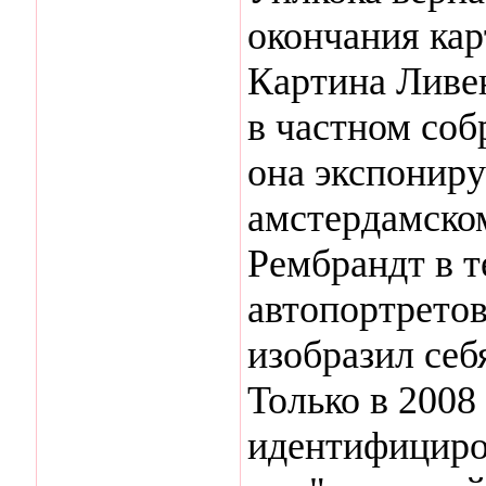
окончания кар
Картина Ливен
в частном соб
она экспониру
амстердамско
Рембрандт в т
автопортретов
изобразил се
Только в 2008
идентифициро