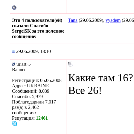
Эти 4 пользователя(ей)
Tana
(29.06.2009),
vyadem
(29.06
сказали Спасибо
SergeiSK за это полезное
сообщение:
29.06.2009, 18:10
uriart
Banned
Какие там 16?
Регистрация: 05.06.2008
Адрес: UKRAINE
Все 26!
Сообщений: 8,039
Спасибо: 5,979
Поблагодарили 7,017
раз(а) в 2,462
сообщениях
Репутация:
12461