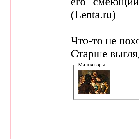
его "смеющийс
(Lenta.ru)
Что-то не пох
Старше выгля
Миниатюры