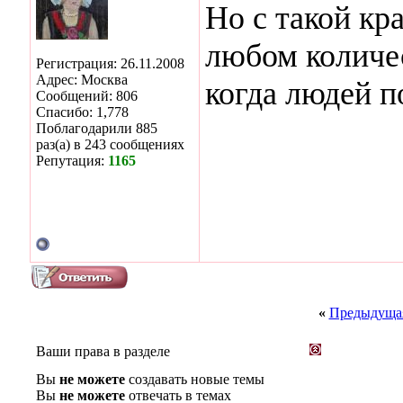
Но с такой кр
любом количес
Регистрация: 26.11.2008
Адрес: Москва
когда людей 
Сообщений: 806
Спасибо: 1,778
Поблагодарили 885
раз(а) в 243 сообщениях
Репутация:
1165
«
Предыдущая
Ваши права в разделе
Вы
не можете
создавать новые темы
Вы
не можете
отвечать в темах