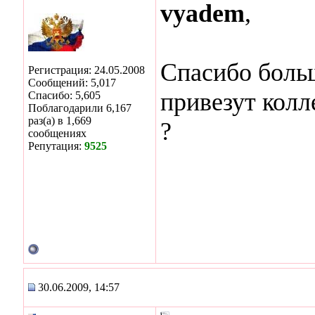
vyadem
,
Спасибо боль
Регистрация: 24.05.2008
Сообщений: 5,017
привезут колл
Спасибо: 5,605
Поблагодарили 6,167
раз(а) в 1,669
?
сообщениях
Репутация:
9525
30.06.2009, 14:57