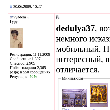
30.06.2009, 10:27
vyadem
Гуру
dedulya37
, в
немного исказ
мобильный. Но
Регистрация: 11.11.2008
интересный, в
Сообщений: 1,897
Спасибо: 2,905
отличается.
Поблагодарили 2,365
раз(а) в 550 сообщениях
Репутация:
4046
Миниатюры