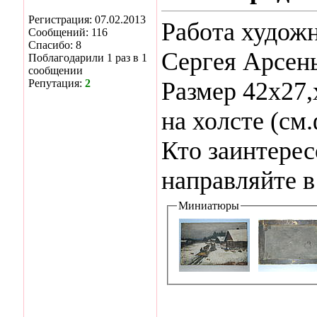
Регистрация: 07.02.2013
Работа худож
Сообщений: 116
Спасибо: 8
Сергея Арсен
Поблагодарили 1 раз в 1
сообщении
Репутация:
2
Размер 42х27,
на холсте (см.
Кто заинтере
направляйте в
Миниатюры