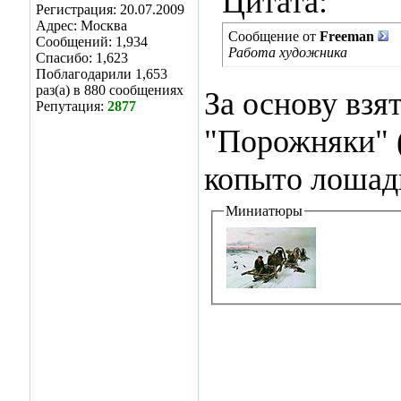
Цитата:
Регистрация: 20.07.2009
Адрес: Москва
Сообщение от
Freeman
Сообщений: 1,934
Работа художника
Спасибо: 1,623
Поблагодарили 1,653
раз(а) в 880 сообщениях
За основу взя
Репутация:
2877
"Порожняки" (
копыто лошад
Миниатюры