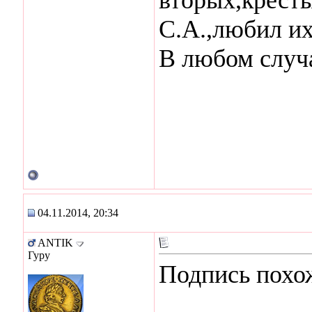
С.А.,любил их
В любом случа
04.11.2014, 20:34
ANTIK
Гуру
Подпись похо