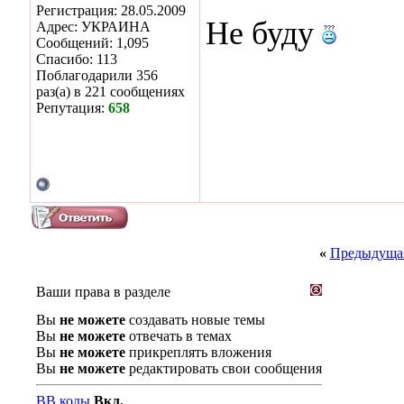
Регистрация: 28.05.2009
Не буду
Адрес: УКРАИНА
Сообщений: 1,095
Спасибо: 113
Поблагодарили 356
раз(а) в 221 сообщениях
Репутация:
658
«
Предыдущая
Ваши права в разделе
Вы
не можете
создавать новые темы
Вы
не можете
отвечать в темах
Вы
не можете
прикреплять вложения
Вы
не можете
редактировать свои сообщения
BB коды
Вкл.