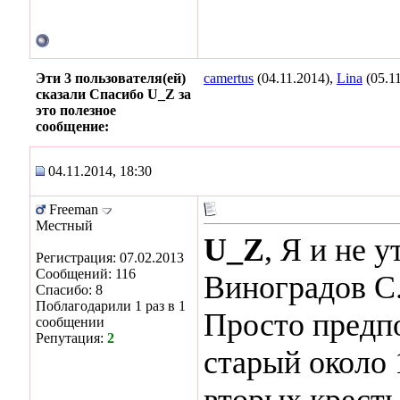
Эти 3 пользователя(ей)
camertus
(04.11.2014),
Lina
(05.1
сказали Спасибо U_Z за
это полезное
сообщение:
04.11.2014, 18:30
Freeman
Местный
U_Z
, Я и не 
Регистрация: 07.02.2013
Сообщений: 116
Виноградов С.
Спасибо: 8
Поблагодарили 1 раз в 1
Просто предпо
сообщении
Репутация:
2
старый около 
вторых,кресть