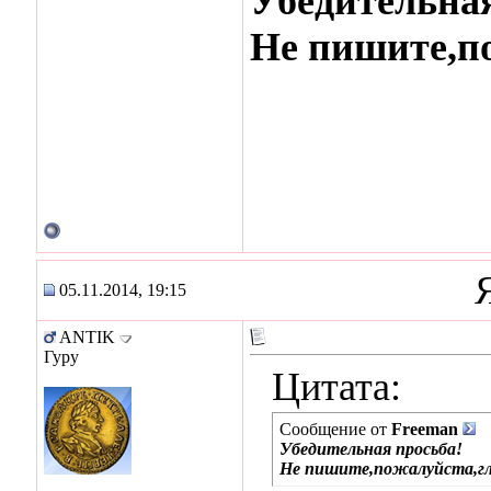
Убедительная
Не пишите,по
05.11.2014, 19:15
ANTIK
Гуру
Цитата:
Сообщение от
Freeman
Убедительная просьба!
Не пишите,пожалуйста,гл