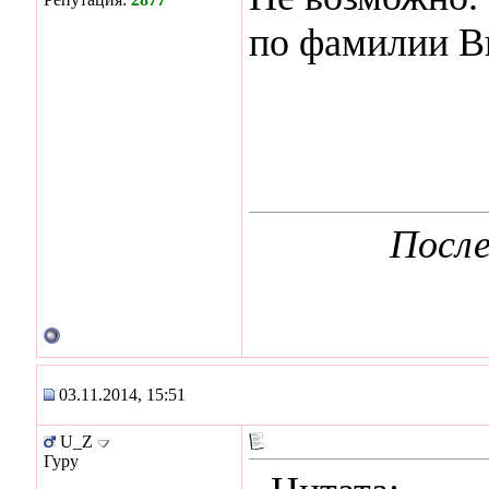
по фамилии В
После
03.11.2014, 15:51
U_Z
Гуру