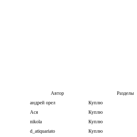
Автор
Разделы
андрей орел
Куплю
Ася
Куплю
nikola
Куплю
d_atiquariato
Куплю