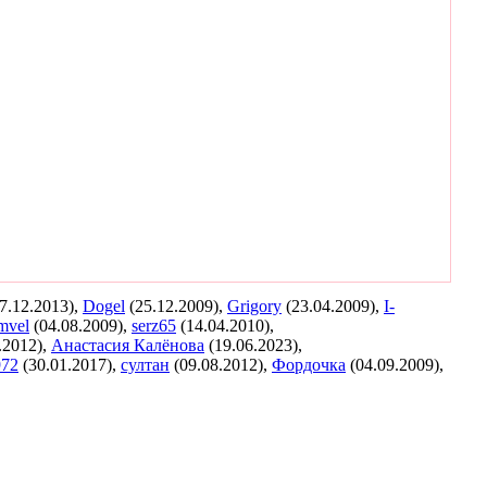
7.12.2013),
Dogel
(25.12.2009),
Grigory
(23.04.2009),
I-
mvel
(04.08.2009),
serz65
(14.04.2010),
.2012),
Анастасия Калёнова
(19.06.2023),
972
(30.01.2017),
султан
(09.08.2012),
Фордочка
(04.09.2009),