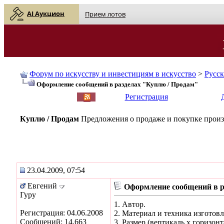
AI Аукцион
Прием лотов
Форум по искусству и инвестициям в искусство
>
Русс
Оформление сообщений в разделах "Куплю / Продам"
English
| Русский
Регистрация
Куплю / Продам
Предложения о продаже и покупке произ
23.04.2009, 07:54
Евгений
Оформление сообщений в р
Гуру
1. Автор.
Регистрация: 04.06.2008
2. Материал и техника изготовле
Сообщений: 14,663
3. Размер (вертикаль х горизон