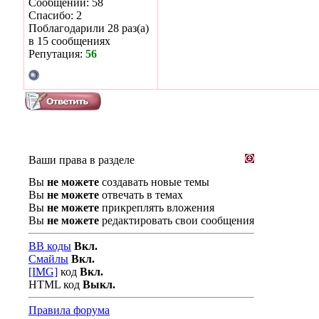
Сообщений: 58
Спасибо: 2
Поблагодарили 28 раз(а)
в 15 сообщениях
Репутация:
56
Ваши права в разделе
Вы
не можете
создавать новые темы
Вы
не можете
отвечать в темах
Вы
не можете
прикреплять вложения
Вы
не можете
редактировать свои сообщения
BB коды
Вкл.
Смайлы
Вкл.
[IMG]
код
Вкл.
HTML код
Выкл.
Правила форума