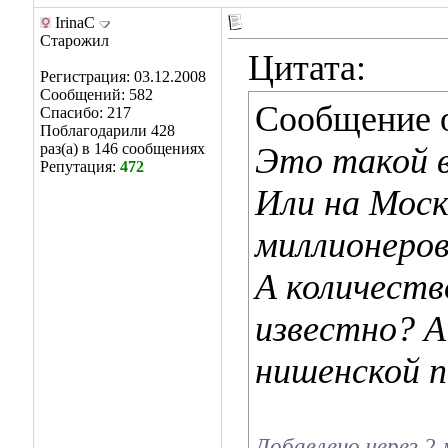
IrinaC
Старожил
Цитата:
Регистрация: 03.12.2008
Сообщений: 582
Сообщение 
Спасибо: 217
Поблагодарили 428
раз(а) в 146 сообщениях
Это такой в
Репутация:
472
Или на Моск
миллионеро
А количеств
известно? А
нишенской п
Добавлено через 2