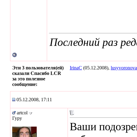
Последний раз ред
Эти 3 пользователя(ей)
IrinaC
(05.12.2008),
lusyvoronova
сказали Спасибо LCR
за это полезное
сообщение:
05.12.2008, 17:11
artcol
Гуру
Ваши подозре