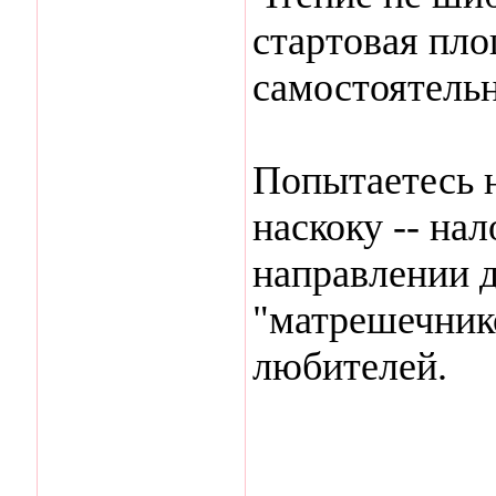
стартовая пл
самостоятельн
Попытаетесь н
наскоку -- на
направлении д
"матрешечник
любителей.