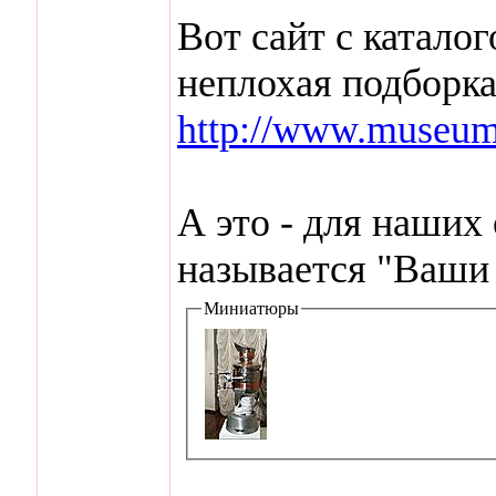
Вот сайт с катало
неплохая подборк
http://www.museum.r
А это - для наших
называется "Ваши
Миниатюры