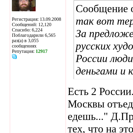
Сообщение 
так вот тер
Регистрация: 13.09.2008
Сообщений: 12,120
Спасибо: 6,224
За предложе
Поблагодарили 6,565
раз(а) в 3,055
русских худ
сообщениях
Репутация:
12917
России люд
деньгами и 
Есть 2 России
Москвы отъеде
едешь..." Д.П
тех, что на эт