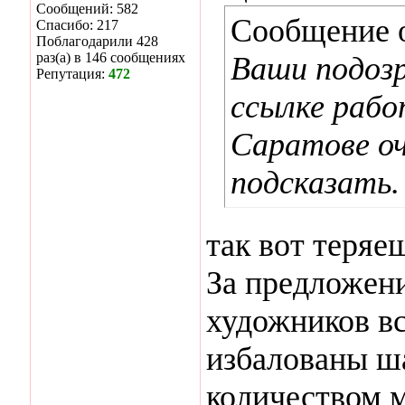
Сообщений: 582
Сообщение 
Спасибо: 217
Поблагодарили 428
раз(а) в 146 сообщениях
Ваши подоз
Репутация:
472
ссылке раб
Саратове оч
подсказать.
так вот теряе
За предложени
художников вс
избалованы ш
количеством 