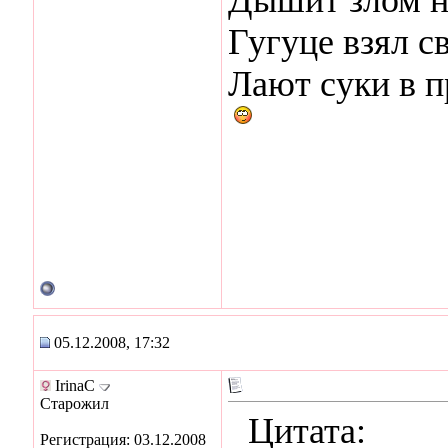
Гугуце взял с
Лают суки в п
05.12.2008, 17:32
IrinaC
Старожил
Цитата:
Регистрация: 03.12.2008