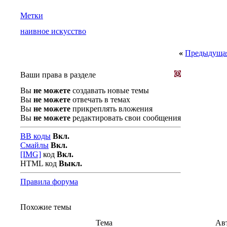
Метки
наивное искусство
«
Предыдущая
Ваши права в разделе
Вы
не можете
создавать новые темы
Вы
не можете
отвечать в темах
Вы
не можете
прикреплять вложения
Вы
не можете
редактировать свои сообщения
BB коды
Вкл.
Смайлы
Вкл.
[IMG]
код
Вкл.
HTML код
Выкл.
Правила форума
Похожие темы
Тема
Ав