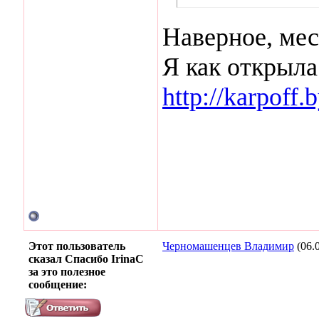
Наверное, мес
Я как открыла
http://karpoff
Этот пользователь
Черномашенцев Владимир
(06.
сказал Спасибо IrinaC
за это полезное
сообщение: