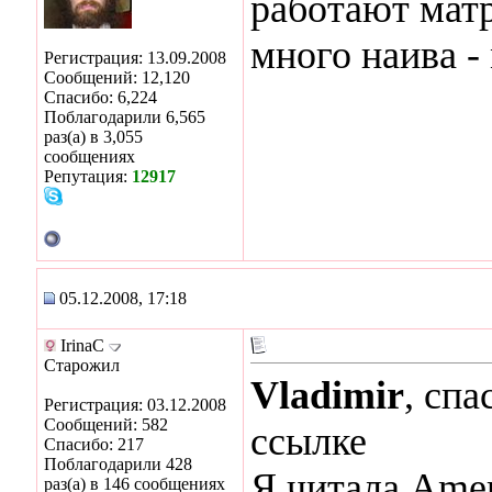
работают мат
много наива -
Регистрация: 13.09.2008
Сообщений: 12,120
Спасибо: 6,224
Поблагодарили 6,565
раз(а) в 3,055
сообщениях
Репутация:
12917
05.12.2008, 17:18
IrinaC
Старожил
Vladimir
, спа
Регистрация: 03.12.2008
Сообщений: 582
ссылке
Спасибо: 217
Поблагодарили 428
Я читала Ameri
раз(а) в 146 сообщениях