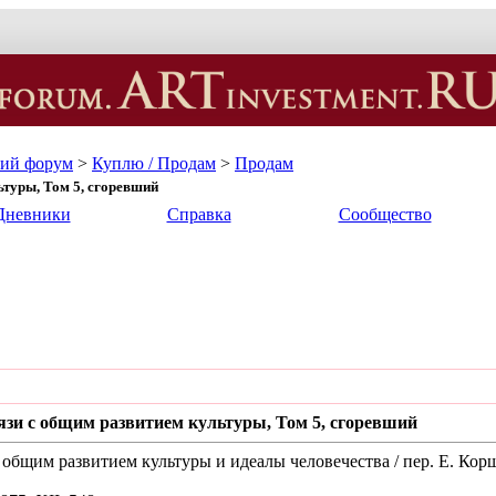
кий форум
>
Куплю / Продам
>
Продам
ьтуры, Том 5, сгоревший
Дневники
Справка
Сообщество
язи с общим развитием культуры, Том 5, сгоревший
 общим развитием культуры и идеалы человечества / пер. Е. Корш