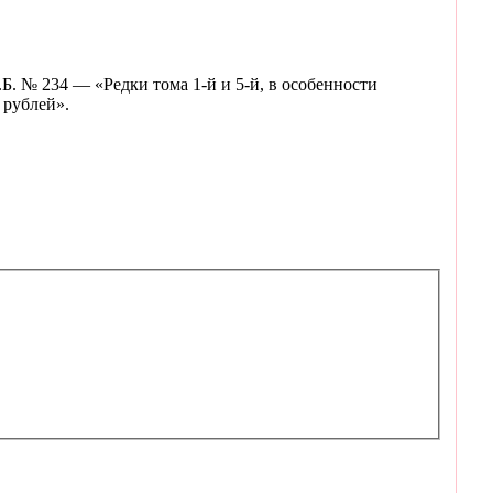
. № 234 — «Редки тома 1-й и 5-й, в особенности
 рублей».