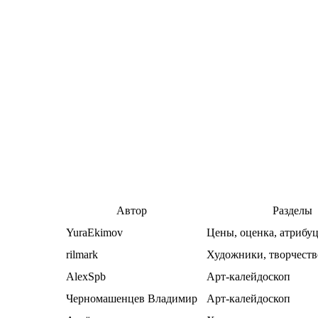
Автор
Разделы
YuraEkimov
Цены, оценка, атрибу
rilmark
Художники, творчеств
AlexSpb
Арт-калейдоскоп
Черномашенцев Владимир
Арт-калейдоскоп