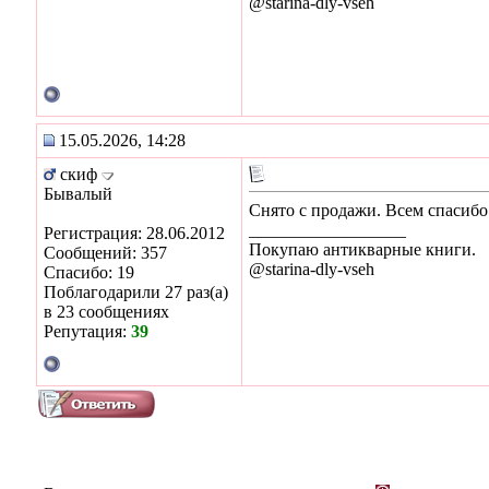
@starina-dly-vseh
15.05.2026, 14:28
скиф
Бывалый
Снято с продажи. Всем спасибо
__________________
Регистрация: 28.06.2012
Покупаю антикварные книги.
Сообщений: 357
@starina-dly-vseh
Спасибо: 19
Поблагодарили 27 раз(а)
в 23 сообщениях
Репутация:
39