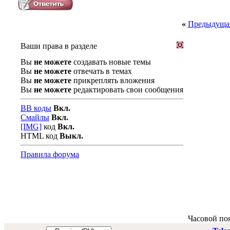
«
Предыдущая
Ваши права в разделе
Вы
не можете
создавать новые темы
Вы
не можете
отвечать в темах
Вы
не можете
прикреплять вложения
Вы
не можете
редактировать свои сообщения
BB коды
Вкл.
Смайлы
Вкл.
[IMG]
код
Вкл.
HTML код
Выкл.
Правила форума
Часовой по