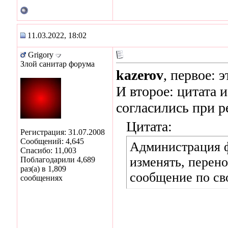
11.03.2022, 18:02
Grigory
Злой санитар форума
kazerov
, первое: э
И второе: цитата 
согласились при р
Цитата:
Регистрация: 31.07.2008
Сообщений: 4,645
Администрация ф
Спасибо: 11,003
изменять, перен
Поблагодарили 4,689
раз(а) в 1,809
сообщение по св
сообщениях