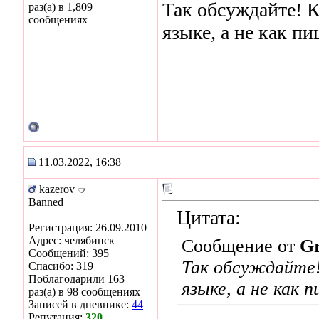
Так обсуждайте! К
раз(а) в 1,809
сообщениях
языке, а не как пи
11.03.2022, 16:38
kazerov
Banned
Цитата:
Регистрация: 26.09.2010
Адрес: челябинск
Сообщение от
Gr
Сообщений: 395
Так обсуждайте!
Спасибо: 319
Поблагодарили 163
языке, а не как 
раз(а) в 98 сообщениях
Записей в дневнике:
44
Репутация:
320