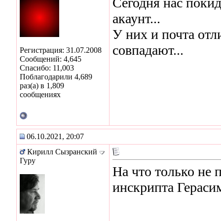
Сегодня нас поки
акаунт...
У них и почта от
совпадают...
Регистрация: 31.07.2008
Сообщений: 4,645
Спасибо: 11,003
Поблагодарили 4,689
раз(а) в 1,809
сообщениях
06.10.2021, 20:07
Кирилл Сызранский
Гуру
На что только не 
инскрипта Гераси