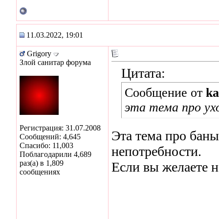
11.03.2022, 19:01
Grigory
Злой санитар форума
Цитата:
Сообщение от
ka
эта тема про ухо
Регистрация: 31.07.2008
Эта тема про бан
Сообщений: 4,645
Спасибо: 11,003
непотребности.
Поблагодарили 4,689
раз(а) в 1,809
Если вы желаете н
сообщениях