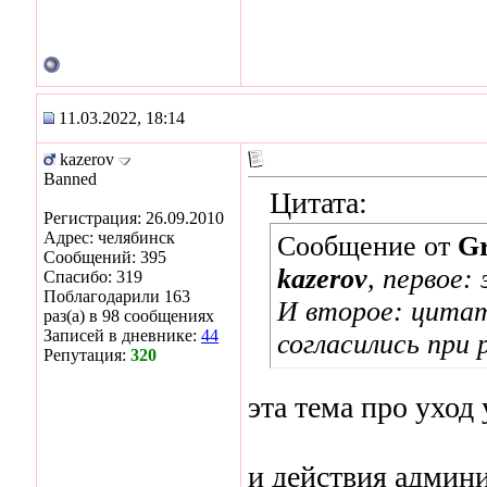
11.03.2022, 18:14
kazerov
Banned
Цитата:
Регистрация: 26.09.2010
Адрес: челябинск
Сообщение от
Gr
Сообщений: 395
kazerov
, первое:
Спасибо: 319
Поблагодарили 163
И второе: цитат
раз(а) в 98 сообщениях
Записей в дневнике:
44
согласились при 
Репутация:
320
эта тема про уход
и действия админи