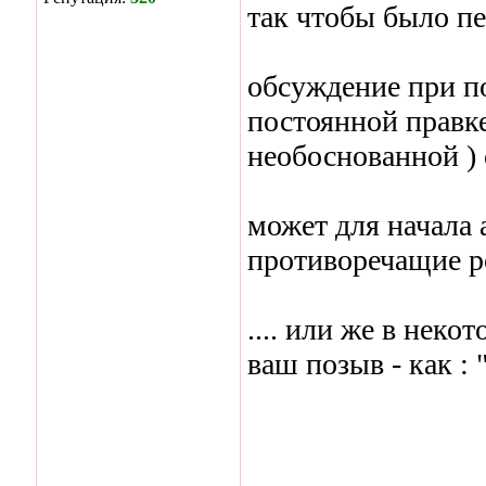
так чтобы было пе
обсуждение при п
постоянной правке
необоснованной ) с
может для начала
противоречащие р
.... или же в нек
ваш позыв - как : 