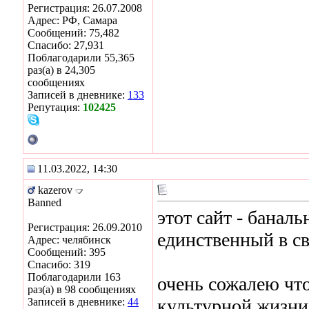
Регистрация: 26.07.2008
Адрес: РФ, Самара
Сообщений: 75,482
Спасибо: 27,931
Поблагодарили 55,365
раз(а) в 24,305
сообщениях
Записей в дневнике:
133
Репутация:
102425
11.03.2022, 14:30
kazerov
Banned
этот сайт - банал
Регистрация: 26.09.2010
единственный в сво
Адрес: челябинск
Сообщений: 395
Спасибо: 319
Поблагодарили 163
очень сожалею чт
раз(а) в 98 сообщениях
культурной жизни
Записей в дневнике:
44