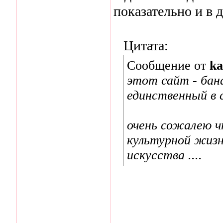
показательно и в 
Цитата:
Сообщение от
ka
этот сайт - бана
единственный в с
очень сожалею ч
культурной жизн
искусства ....