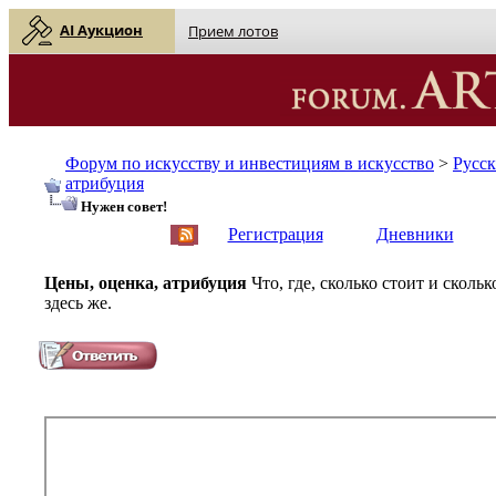
AI Аукцион
Прием лотов
Форум по искусству и инвестициям в искусство
>
Русс
атрибуция
Нужен совет!
English
| Русский
Регистрация
Дневники
Цены, оценка, атрибуция
Что, где, сколько стоит и скол
здесь же.