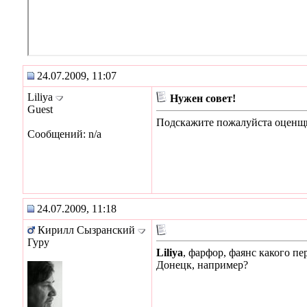
24.07.2009, 11:07
Liliya
Нужен совет!
Guest
Подскажите пожалуйста оценщи
Сообщений: n/a
24.07.2009, 11:18
Кирилл Сызранский
Гуру
Liliya
, фарфор, фаянс какого 
Донецк, например?