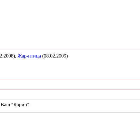
2.2008),
Жар-птица
(08.02.2009)
 Ваш "Корин":