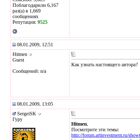
Поблагодарили 6,167
раз(а) в 1,669
сообщениях
Репутация:
9525
08.01.2009, 12:51
Hitmen
Guest
Как узнать настоящего автора?
Сообщений: n/a
08.01.2009, 13:05
SergeiSK
Гуру
Hitmen
,
Посмотрите эти темы:
http://forum.artinvestment.ru/sho