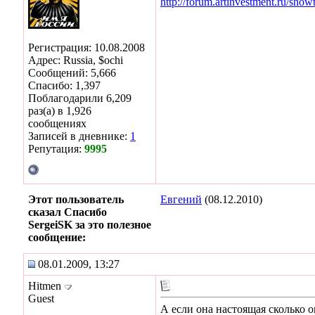
http://forum.artinvestment.ru/sho
Регистрация: 10.08.2008
Адрес: Russia, $ochi
Сообщений: 5,666
Спасибо: 1,397
Поблагодарили 6,209
раз(а) в 1,926
сообщениях
Записей в дневнике:
1
Репутация:
9995
Этот пользователь
Евгений
(08.12.2010)
сказал Спасибо
SergeiSK за это полезное
сообщение:
08.01.2009, 13:27
Hitmen
Guest
А если она настоящая сколько о