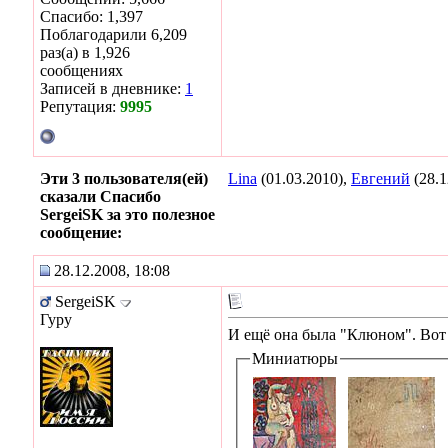
Спасибо: 1,397
Поблагодарили 6,209
раз(а) в 1,926
сообщениях
Записей в дневнике:
1
Репутация:
9995
Эти 3 пользователя(ей)
Lina
(01.03.2010),
Евгений
(28.1
сказали Спасибо
SergeiSK за это полезное
сообщение:
28.12.2008, 18:08
SergeiSK
Гуру
И ещё она была "Клюном". Вот
Миниатюры