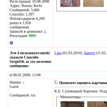
Регистрация: 10.08.2008
Адрес: Russia, $ochi
Сообщений: 5,666
Спасибо: 1,397
Поблагодарили 6,209
раз(а) в 1,926
сообщениях
Записей в дневнике:
1
Репутация:
9995
Эти 4 пользователя(ей)
Lina
(01.03.2010),
Samvel
(11.02
сказали Спасибо
SergeiSK за это полезное
сообщение:
08.01.2009, 12:08
Hitmen
Помогите оценить картин
Guest
К.Е. Суховецкий Картина- Усадь
Сообщений: n/a
Миниатюры