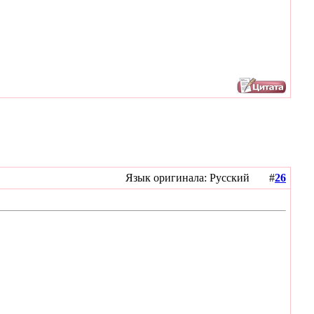
Язык оригинала: Русский #
26