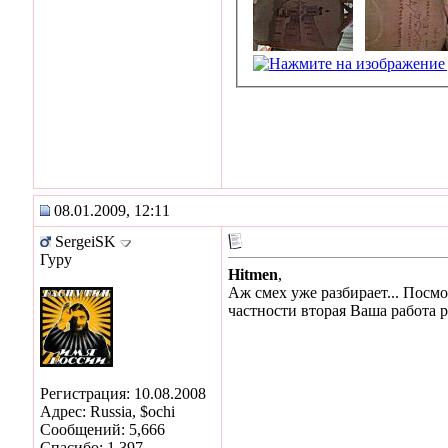
08.01.2009, 12:11
SergeiSK
Гуру
Hitmen
,
Аж смех уже разбирает... Посмо
частности вторая Ваша работа 
Регистрация: 10.08.2008
Адрес: Russia, $ochi
Сообщений: 5,666
Спасибо: 1,397