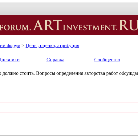
кий форум
>
Цены, оценка, атрибуция
Дневники
Справка
Сообщество
ько должно стоить. Вопросы определения авторства работ обсуждае