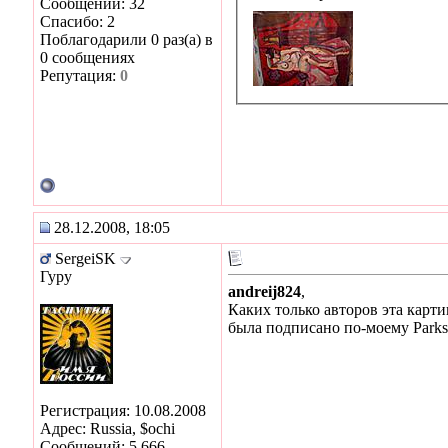
Сообщений: 32
Спасибо: 2
Поблагодарили 0 раз(а) в
0 сообщениях
Репутация:
0
28.12.2008, 18:05
SergeiSK
Гуру
andreij824
,
Каких только авторов эта карти
была подписано по-моему Parksо
Регистрация: 10.08.2008
Адрес: Russia, $ochi
Сообщений: 5,666