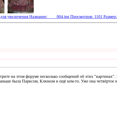
трите на этом форуме несколько сообщений об этих "картинах". 
раньше была Парксом, Клюном и ещё кем-то. Уже она четвёртое и