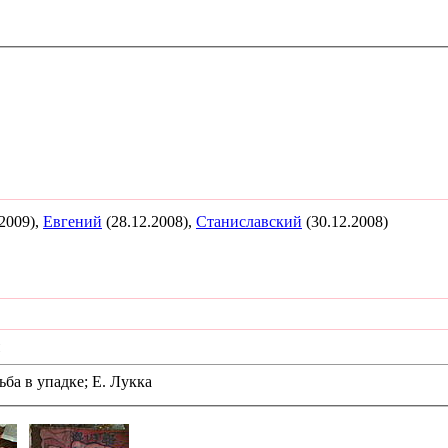
.2009),
Евгений
(28.12.2008),
Станиславский
(30.12.2008)
ы
ба в упадке; Е. Лукка