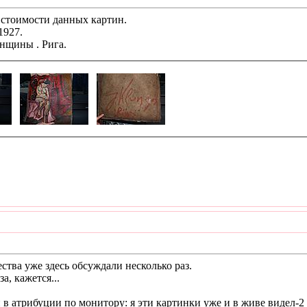
стоимости данных картин.
1927.
нщины . Рига.
ества уже здесь обсуждали несколько раз.
а, кажется...
в атрибуции по монитору: я эти картинки уже и в живе видел-2 ра