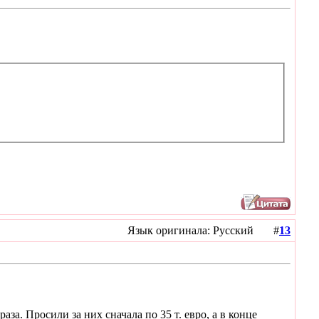
Язык оригинала: Русский #
13
за. Просили за них сначала по 35 т. евро, а в конце