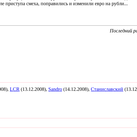
сле приступа смеха, поправились и изменили евро на рубли...
Последний р
008),
LCR
(13.12.2008),
Sandro
(14.12.2008),
Станиславский
(13.12