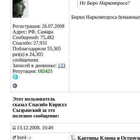
Не Бюро Наркомпроса?
Бирки Наркомпороса бумажные и 
Регистрация: 26.07.2008
Адрес: РФ, Самара
Сообщений: 75,482
Спасибо: 27,931
Поблагодарили 55,365
раз(а) в 24,305
сообщениях
Записей в дневнике:
133
Репутация:
102425
Этот пользователь
сказал Спасибо Кирилл
Сызранский за это
полезное сообщение:
13.12.2008, 16:49
bor4
Картины Клюна и Остроух