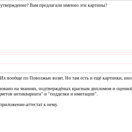
е утверждение? Вам предлагали именно эти картины?
е. Их вообще по Поволжью возят. Но там есть и ещё картинки, ин
новано на знаниях, подтверждёных красным дипломом и оценкой
дметов антиквариата" и "подделки и имитации".
приложение-аттестат к нему.