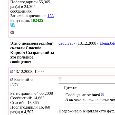
Поблагодарили 55,365
раз(а) в 24,305
сообщениях
Записей в дневнике:
133
Репутация:
102425
Эти 6 пользователя(ей)
dedulya37
(13.12.2008),
Elena35
сказали Спасибо
Кирилл Сызранский за
это полезное
сообщение:
13.12.2008, 19:09
Евгений
Гуру
Цитата:
Регистрация: 04.06.2008
Сообщение от
bor4
Сообщений: 14,663
А на чем основано такое ч
Спасибо: 18,865
Поблагодарили 16,460
Подерживаю Кирилла -это фуфло
раз(а) в 4,507