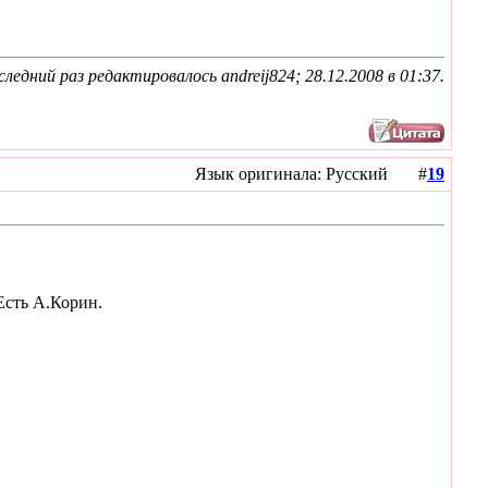
ледний раз редактировалось andreij824; 28.12.2008 в
01:37
.
Язык оригинала: Русский #
19
Есть А.Корин.