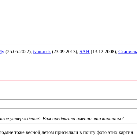
My
(25.05.2022),
ivan-msk
(23.09.2013),
SAH
(13.12.2008),
Станисл
еткое утверждение? Вам предлагали именно эти картины?
,мне тоже весной,летом присылали в почту фото этих картин.