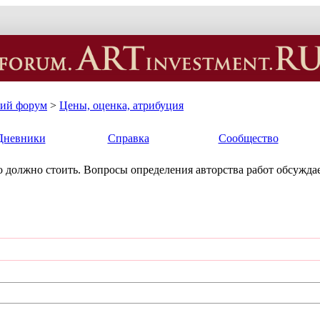
кий форум
>
Цены, оценка, атрибуция
Дневники
Справка
Сообщество
ько должно стоить. Вопросы определения авторства работ обсуждае