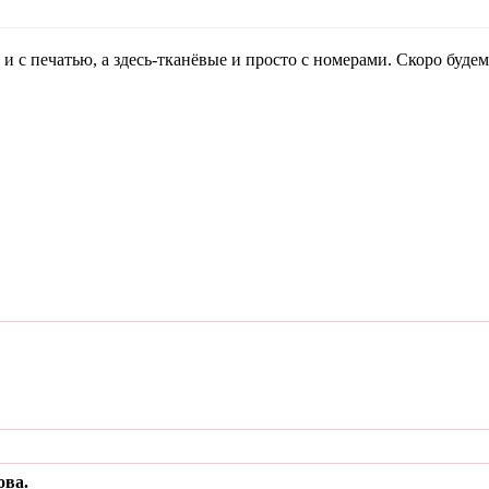
с печатью, а здесь-тканёвые и просто с номерами. Скоро будем 
ова.