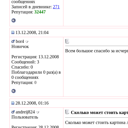
сообщениях
Записей в дневнике:
271
Репутация:
32447
13.12.2008, 21:04
bor4
Новичок
Всем большое спасибо за исче
Регистрация: 13.12.2008
Сообщений: 3
Спасибо: 0
Поблагодарили 0 раз(а) в
0 сообщениях
Репутация:
0
28.12.2008, 01:16
andreij824
Сколько может стоить карт
Пользователь
Сколько может стоить картина
Регистрация: 28.12.2008