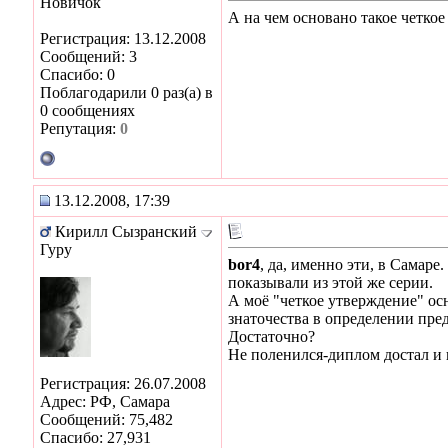
Новичок
А на чем основано такое четко
Регистрация: 13.12.2008
Сообщений: 3
Спасибо: 0
Поблагодарили 0 раз(а) в
0 сообщениях
Репутация:
0
13.12.2008, 17:39
Кирилл Сызранский
Гуру
bor4
, да, именно эти, в Самар
показывали из этой же серии.
А моё "четкое утверждение" ос
знаточества в определении пре
Достаточно?
Не поленился-диплом достал и 
Регистрация: 26.07.2008
Адрес: РФ, Самара
Сообщений: 75,482
Спасибо: 27,931