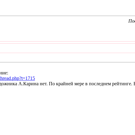
Пос
ние:
wthread.php?t=1715
удожника А.Карина нет. По крайней мере в последнем рейтинге. 