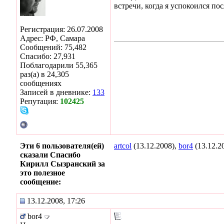
встречи, когда я успокоился по
Регистрация: 26.07.2008
Адрес: РФ, Самара
Сообщений: 75,482
Спасибо: 27,931
Поблагодарили 55,365
раз(а) в 24,305
сообщениях
Записей в дневнике:
133
Репутация:
102425
Эти 6 пользователя(ей)
artcol
(13.12.2008),
bor4
(13.12.2
сказали Спасибо
Кирилл Сызранский за
это полезное
сообщение:
13.12.2008, 17:26
bor4