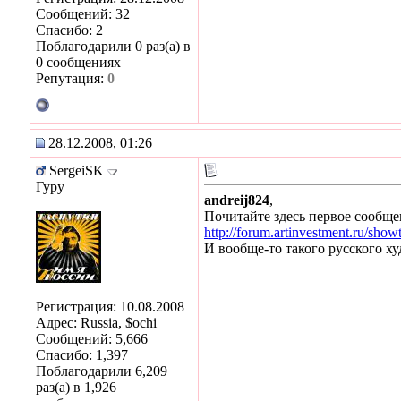
Сообщений: 32
Спасибо: 2
Поблагодарили 0 раз(а) в
0 сообщениях
Репутация:
0
28.12.2008, 01:26
SergeiSK
Гуру
andreij824
,
Почитайте здесь первое сообще
http://forum.artinvestment.ru/sho
И вообще-то такого русского х
Регистрация: 10.08.2008
Адрес: Russia, $ochi
Сообщений: 5,666
Спасибо: 1,397
Поблагодарили 6,209
раз(а) в 1,926