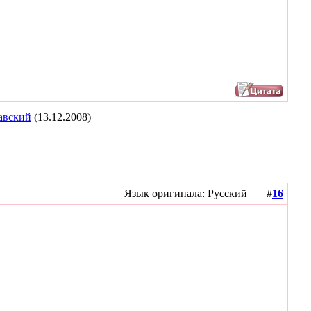
авский
(13.12.2008)
Язык оригинала: Русский #
16