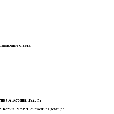
рпывающие ответы.
ина А.Корина, 1925 г.?
 А.Корин 1925г."Обнаженная девица"