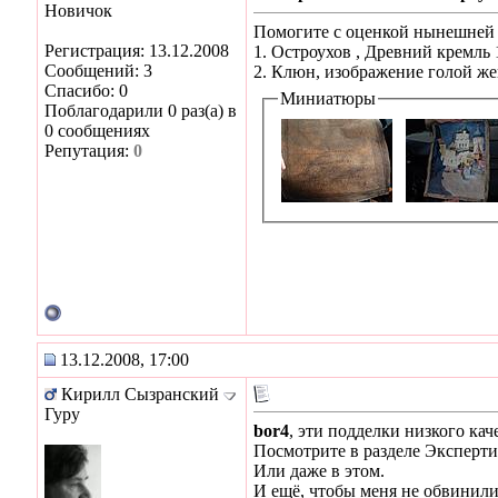
Новичок
Помогите с оценкой нынешней 
Регистрация: 13.12.2008
1. Остроухов , Древний кремль 
Сообщений: 3
2. Клюн, изображение голой же
Спасибо: 0
Миниатюры
Поблагодарили 0 раз(а) в
0 сообщениях
Репутация:
0
13.12.2008, 17:00
Кирилл Сызранский
Гуру
bor4
, эти подделки низкого кач
Посмотрите в разделе Экспертиз
Или даже в этом.
И ещё, чтобы меня не обвинили 