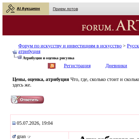
AI Аукцион
Прием лотов
Форум по искусству и инвестициям в искусство
>
Русс
атрибуция
Атрибуция и оценка рисунка
English
| Русский
Регистрация
Дневники
Цены, оценка, атрибуция
Что, где, сколько стоит и скол
здесь же.
05.07.2026, 19:04
gran