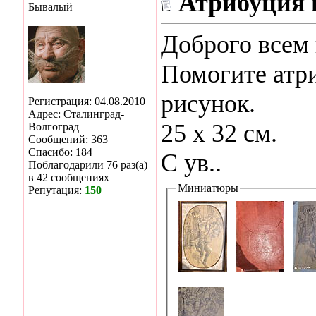
Атрибуция 
Бывалый
Доброго всем 
Помогите атр
рисунок.
Регистрация: 04.08.2010
Адрес: Сталинград-
25 х 32 см.
Волгоград
Сообщений: 363
Спасибо: 184
С ув..
Поблагодарили 76 раз(а)
в 42 сообщениях
Миниатюры
Репутация:
150