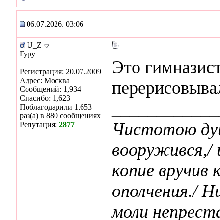
06.07.2026, 03:06
U_Z
Гуру
Это гимназист
Регистрация: 20.07.2009
Адрес: Москва
перерисовыв
Сообщений: 1,934
Спасибо: 1,623
____________
Поблагодарили 1,653
раз(а) в 880 сообщениях
Чистотою ду
Репутация:
2877
вооружився,/
копие вручив к
ополчения./ Н
моли непреста