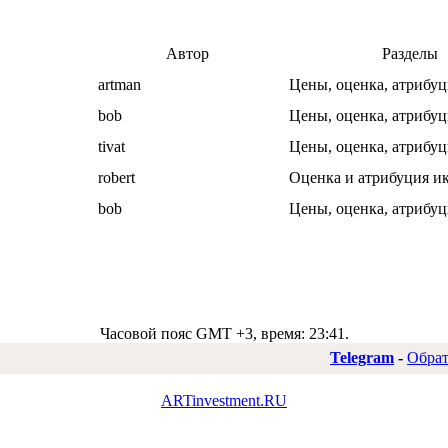
Автор
Разделы
artman
Цены, оценка, атрибуц
bob
Цены, оценка, атрибуц
tivat
Цены, оценка, атрибуц
robert
Оценка и атрибуция и
bob
Цены, оценка, атрибуц
Часовой пояс GMT +3, время:
23:41
.
Telegram
-
Обрат
ARTinvestment.RU