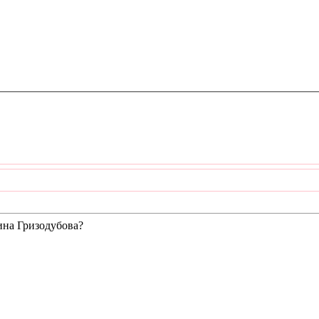
ина Гризодубова?