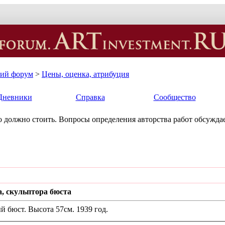
кий форум
>
Цены, оценка, атрибуция
Дневники
Справка
Сообщество
ько должно стоить. Вопросы определения авторства работ обсуждае
, скульптора бюста
 бюст. Высота 57см. 1939 год.