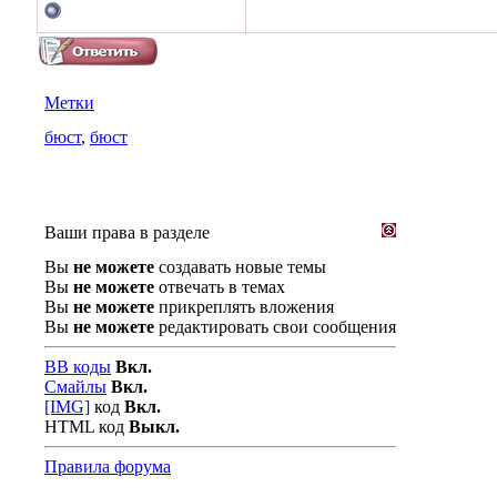
Метки
бюст
,
бюст
Ваши права в разделе
Вы
не можете
создавать новые темы
Вы
не можете
отвечать в темах
Вы
не можете
прикреплять вложения
Вы
не можете
редактировать свои сообщения
BB коды
Вкл.
Смайлы
Вкл.
[IMG]
код
Вкл.
HTML код
Выкл.
Правила форума