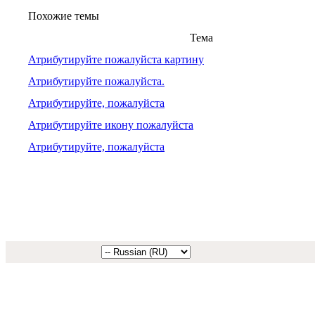
Похожие темы
Тема
Атрибутируйте пожалуйста картину
Атрибутируйте пожалуйста.
Атрибутируйте, пожалуйста
Атрибутируйте икону пожалуйста
Атрибутируйте, пожалуйста